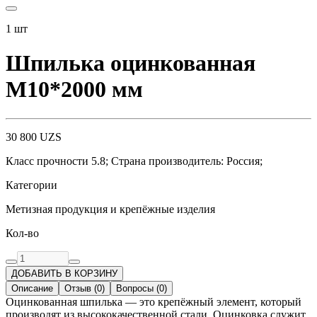
1
шт
Шпилька оцинкованная
М10*2000 мм
30 800
UZS
Класс прочности 5.8; Страна производитель: Россия;
Категории
Метизная продукция и крепёжные изделия
Кол-во
ДОБАВИТЬ В КОРЗИНУ
Описание
Отзыв
(
0
)
Вопросы
(
0
)
Оцинкованная шпилька — это крепёжный элемент, который
производят из высококачественной стали. Оцинковка служит