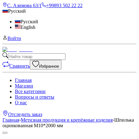
С. Азимова 63/1
+99893 502 22 22
Русский
Русский
English
Войти
Сравнить
Избранное
Главная
Магазин
Все категории
Вопросы и ответы
О нас
Отследить заказ
Главная
›
Метизная продукция и крепёжные изделия
›
Шпилька
оцинкованная М10*2000 мм