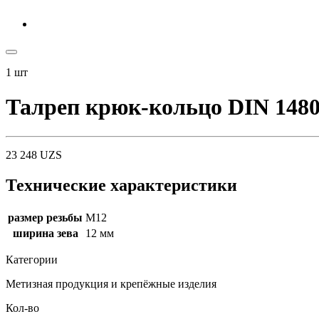
1
шт
Талреп крюк-кольцо DIN 148
23 248
UZS
Технические характеристики
размер резьбы
М12
ширина зева
12 мм
Категории
Метизная продукция и крепёжные изделия
Кол-во