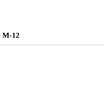
0 М-12