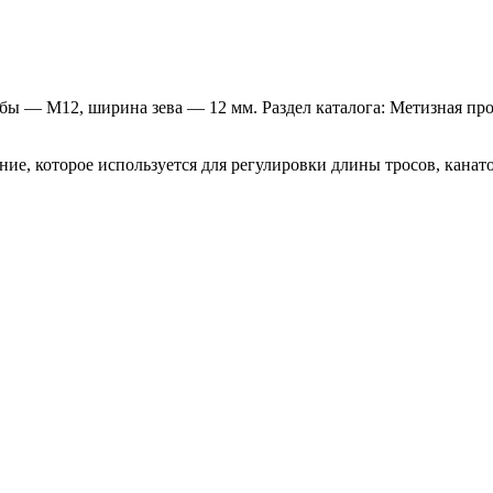
ьбы — М12, ширина зева — 12 мм. Раздел каталога: Метизная пр
, которое используется для регулировки длины тросов, канатов