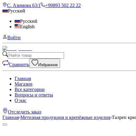
С. Азимова 63/1
+99893 502 22 22
Русский
Русский
English
Войти
Сравнить
Избранное
Главная
Магазин
Все категории
Вопросы и ответы
О нас
Отследить заказ
Главная
›
Метизная продукция и крепёжные изделия
›
Талреп крю