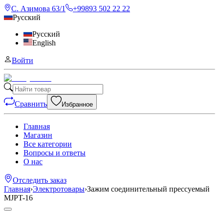
С. Азимова 63/1
+99893 502 22 22
Русский
Русский
English
Войти
Сравнить
Избранное
Главная
Магазин
Все категории
Вопросы и ответы
О нас
Отследить заказ
Главная
›
Электротовары
›
Зажим соединительный прессуемый
MJPT-16