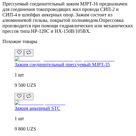
Прессуемый соединительный зажим MJPT-16 предназначен
для соединения токопроводящих жил провода СИП-2 и
СИП-4 в шлейфах анкерных опор. Зажим состоит из
алюминиевой гильзы, покрытой полиамидом.Опрессовка
производится при помощи гидравлических или механических
прессов типа НР-120С и НХ-150В/105ВХ.
Похожие товары
Зажим соединительный прессуемый MJPT-35
1 шт
9 500
UZS
Зажим анкерный STC
1 шт
9 800
UZS