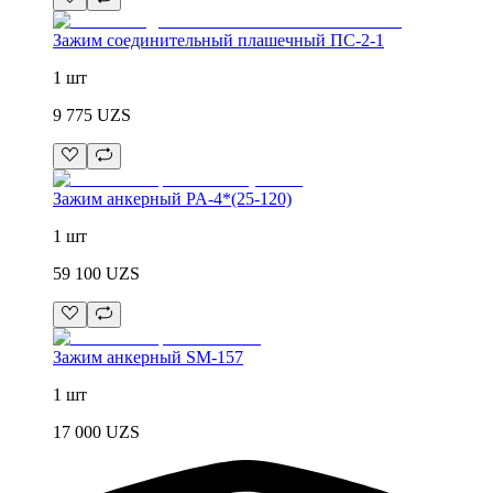
Зажим соединительный плашечный ПС-2-1
1 шт
9 775
UZS
Зажим анкерный PA-4*(25-120)
1 шт
59 100
UZS
Зажим анкерный SM-157
1 шт
17 000
UZS