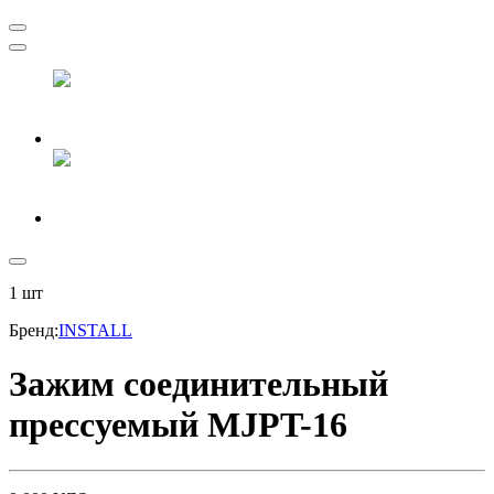
1
шт
Бренд
:
INSTALL
Зажим соединительный
прессуемый MJPT-16