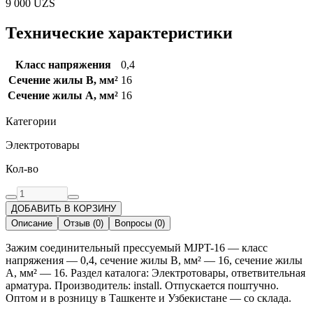
9 000
UZS
Технические характеристики
Класс напряжения
0,4
Сечение жилы B, мм²
16
Сечение жилы А, мм²
16
Категории
Электротовары
Кол-во
ДОБАВИТЬ В КОРЗИНУ
Описание
Отзыв
(
0
)
Вопросы
(
0
)
Зажим соединительный прессуемый MJPT-16 — класс
напряжения — 0,4, сечение жилы B, мм² — 16, сечение жилы
А, мм² — 16. Раздел каталога: Электротовары, ответвительная
арматура. Производитель: install. Отпускается поштучно.
Оптом и в розницу в Ташкенте и Узбекистане — со склада.