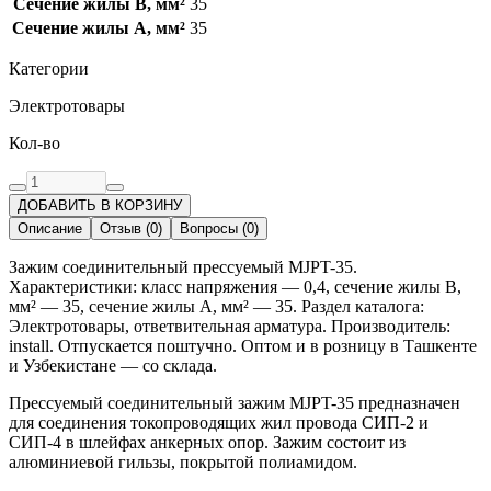
Сечение жилы B, мм²
35
Сечение жилы А, мм²
35
Категории
Электротовары
Кол-во
ДОБАВИТЬ В КОРЗИНУ
Описание
Отзыв
(
0
)
Вопросы
(
0
)
Зажим соединительный прессуемый MJPT-35.
Характеристики: класс напряжения — 0,4, сечение жилы B,
мм² — 35, сечение жилы А, мм² — 35. Раздел каталога:
Электротовары, ответвительная арматура. Производитель:
install. Отпускается поштучно. Оптом и в розницу в Ташкенте
и Узбекистане — со склада.
Прессуемый соединительный зажим MJPT-35 предназначен
для соединения токопроводящих жил провода СИП-2 и
СИП-4 в шлейфах анкерных опор. Зажим состоит из
алюминиевой гильзы, покрытой полиамидом.