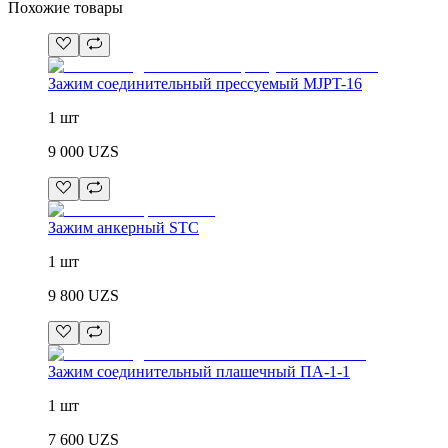
Похожие товары
Зажим соединительный прессуемый MJPT-16
1 шт
9 000
UZS
Зажим анкерный STC
1 шт
9 800
UZS
Зажим соединительный плашечный ПА-1-1
1 шт
7 600
UZS