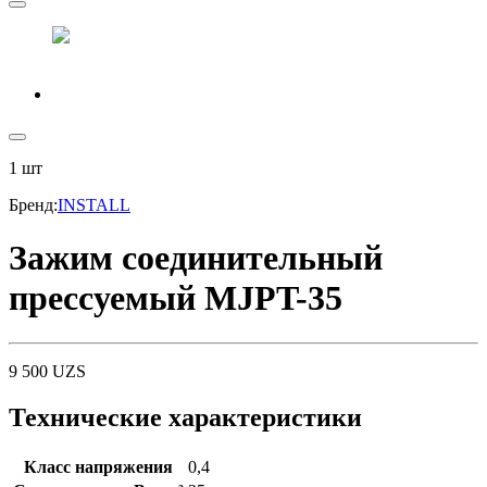
1
шт
Бренд
:
INSTALL
Зажим соединительный
прессуемый MJPT-35
9 500
UZS
Технические характеристики
Класс напряжения
0,4