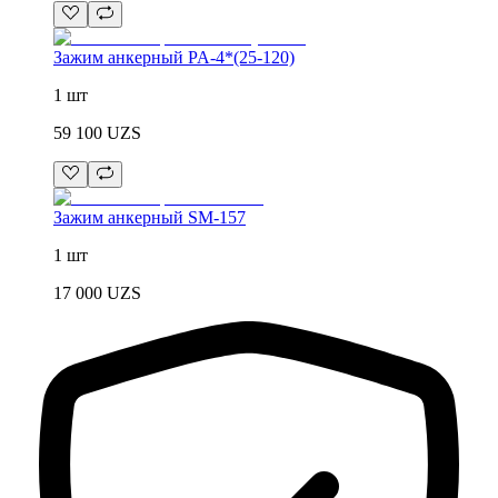
Зажим анкерный PA-4*(25-120)
1 шт
59 100
UZS
Зажим анкерный SM-157
1 шт
17 000
UZS