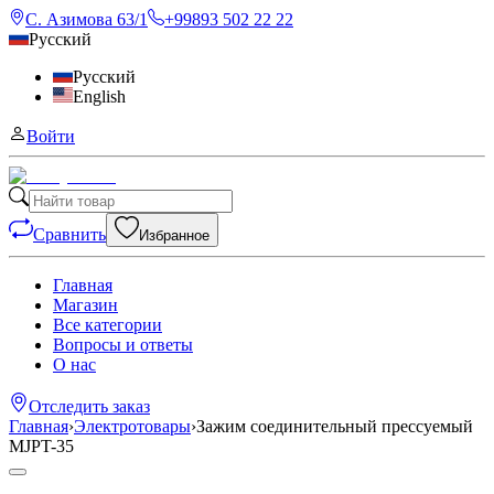
С. Азимова 63/1
+99893 502 22 22
Русский
Русский
English
Войти
Сравнить
Избранное
Главная
Магазин
Все категории
Вопросы и ответы
О нас
Отследить заказ
Главная
›
Электротовары
›
Зажим соединительный прессуемый
MJPT-35