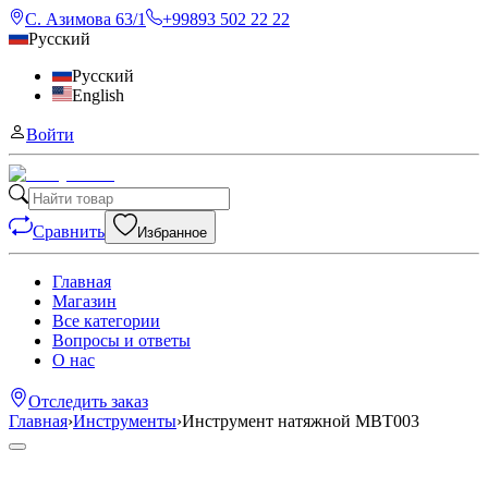
С. Азимова 63/1
+99893 502 22 22
Русский
Русский
English
Войти
Сравнить
Избранное
Главная
Магазин
Все категории
Вопросы и ответы
О нас
Отследить заказ
Главная
›
Инструменты
›
Инструмент натяжной MBT003