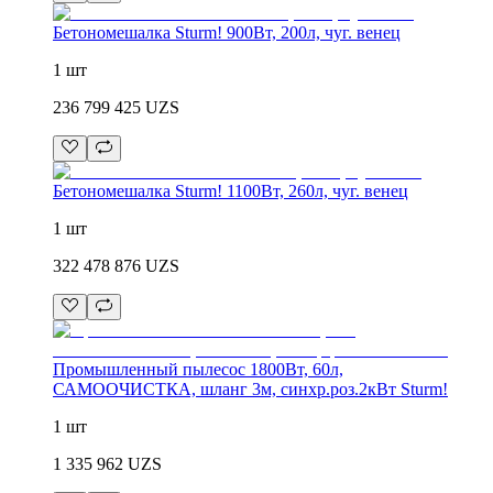
Бетономешалка Sturm! 900Вт, 200л, чуг. венец
1 шт
236 799 425
UZS
Бетономешалка Sturm! 1100Вт, 260л, чуг. венец
1 шт
322 478 876
UZS
Промышленный пылесос 1800Вт, 60л,
САМООЧИСТКА, шланг 3м, синхр.роз.2кВт Sturm!
1 шт
1 335 962
UZS