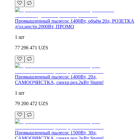
Промышленный пылесос 1400Вт, объём 20л, РОЗЕТКА
д/эл.инстр.2000Вт, ПРОМО
1 шт
77 296 471
UZS
Промышленный пылесос 1400Вт, 20л,
САМООЧИСТКА, синхр.роз.2кВт Sturm!
1 шт
79 200 472
UZS
Промышленный пылесос 1500Вт, 30л,
САМООЧИСТКА, синхр.роз.2кВт Sturm!