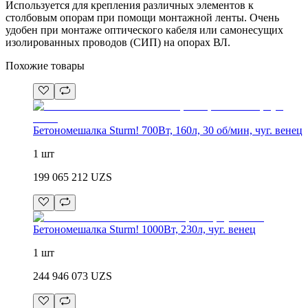
Используется для крепления различных элементов к
столбовым опорам при помощи монтажной ленты. Очень
удобен при монтаже оптического кабеля или самонесущих
изолированных проводов (СИП) на опорах ВЛ.
Похожие товары
Бетономешалка Sturm! 700Вт, 160л, 30 об/мин, чуг. венец
1 шт
199 065 212
UZS
Бетономешалка Sturm! 1000Вт, 230л, чуг. венец
1 шт
244 946 073
UZS