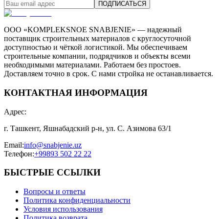
ПОДПИСАТЬСЯ
ООО «KOMPLEKSNOE SNABJENIE» — надежный
поставщик строительных материалов с круглосуточной
доступностью и чёткой логистикой. Мы обеспечиваем
строительные компании, подрядчиков и объекты всеми
необходимыми материалами. Работаем без простоев.
Доставляем точно в срок. С нами стройка не останавливается.
КОНТАКТНАЯ ИНФОРМАЦИЯ
Адрес
:
г. Ташкент, Яшнабадский р-н, ул. С. Азимова 63/1
Email
:
info@snabjenie.uz
Телефон
:
+99893 502 22 22
БЫСТРЫЕ ССЫЛКИ
Вопросы и ответы
Политика конфиденциальности
Условия использования
Политика возврата