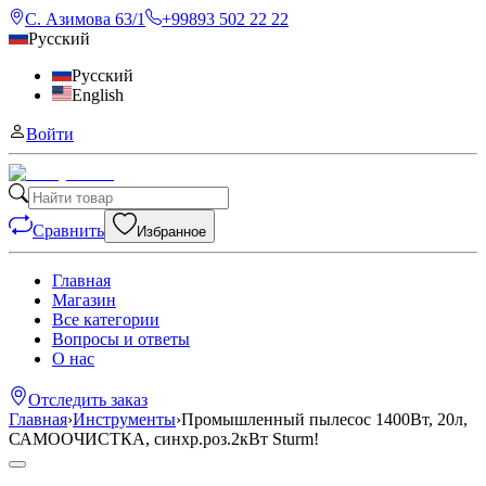
С. Азимова 63/1
+99893 502 22 22
Русский
Русский
English
Войти
Сравнить
Избранное
Главная
Магазин
Все категории
Вопросы и ответы
О нас
Отследить заказ
Главная
›
Инструменты
›
Промышленный пылесос 1400Вт, 20л,
САМООЧИСТКА, синхр.роз.2кВт Sturm!