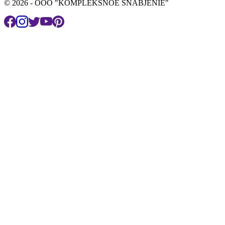
© 2026 - OOO "KOMPLEKSNOE SNABJENIE"