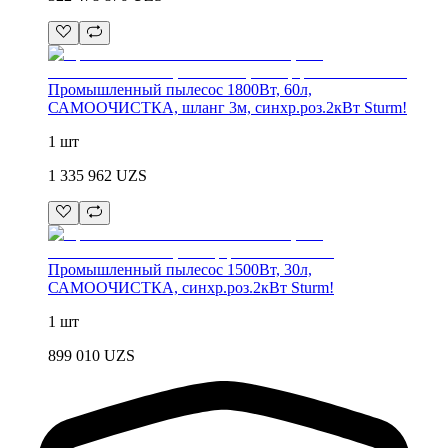
Промышленный пылесос 1800Вт, 60л,
САМООЧИСТКА, шланг 3м, синхр.роз.2кВт Sturm!
1 шт
1 335 962
UZS
Промышленный пылесос 1500Вт, 30л,
САМООЧИСТКА, синхр.роз.2кВт Sturm!
1 шт
899 010
UZS