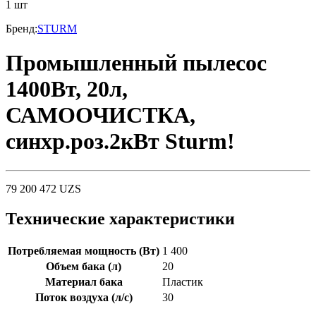
1
шт
Бренд
:
STURM
Промышленный пылесос
1400Вт, 20л,
САМООЧИСТКА,
синхр.роз.2кВт Sturm!
79 200 472
UZS
Технические характеристики
Потребляемая мощность (Вт)
1 400
Объем бака (л)
20
Материал бака
Пластик
Поток воздуха (л/с)
30