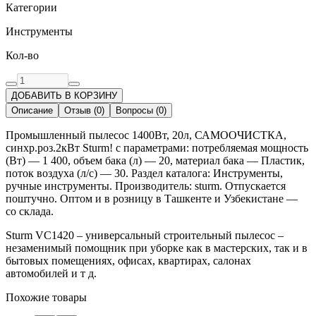
Категории
Инструменты
Кол-во
ДОБАВИТЬ В КОРЗИНУ
Описание
Отзыв
(
0
)
Вопросы
(
0
)
Промышленный пылесос 1400Вт, 20л, САМООЧИСТКА,
синхр.роз.2кВт Sturm! с параметрами: потребляемая мощность
(Вт) — 1 400, объем бака (л) — 20, материал бака — Пластик,
поток воздуха (л/с) — 30. Раздел каталога: Инструменты,
ручные инструменты. Производитель: sturm. Отпускается
поштучно. Оптом и в розницу в Ташкенте и Узбекистане —
со склада.
Sturm VC1420 – универсальный строительный пылесос –
незаменимый помощник при уборке как в мастерских, так и в
бытовых помещениях, офисах, квартирах, салонах
автомобилей и т д.
Похожие товары