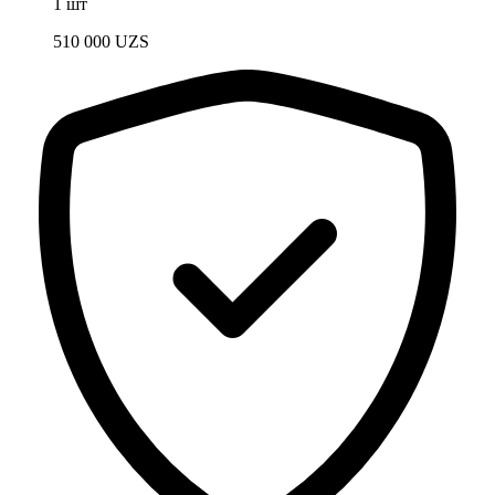
1 шт
510 000
UZS