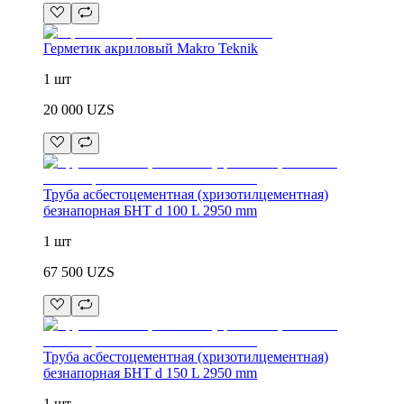
Герметик акриловый Makro Teknik
1 шт
20 000
UZS
Труба асбестоцементная (хризотилцементная)
безнапорная БНТ d 100 L 2950 mm
1 шт
67 500
UZS
Труба асбестоцементная (хризотилцементная)
безнапорная БНТ d 150 L 2950 mm
1 шт