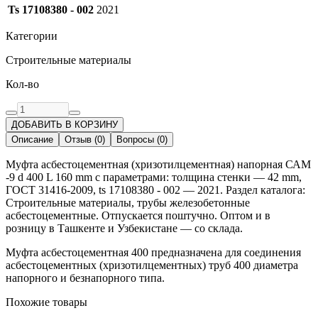
Ts 17108380 - 002
2021
Категории
Строительные материалы
Кол-во
ДОБАВИТЬ В КОРЗИНУ
Описание
Отзыв
(
0
)
Вопросы
(
0
)
Муфта асбестоцементная (хризотилцементная) напорная САМ
-9 d 400 L 160 mm с параметрами: толщина стенки — 42 mm,
ГОСТ 31416-2009, ts 17108380 - 002 — 2021. Раздел каталога:
Строительные материалы, трубы железобетонные
асбестоцементные. Отпускается поштучно. Оптом и в
розницу в Ташкенте и Узбекистане — со склада.
Муфта асбестоцементная 400 предназначена для соединения
асбестоцементных (хризотилцементных) труб 400 диаметра
напорного и безнапорного типа.
Похожие товары