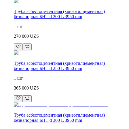
Труба асбестоцементная (хризотилцементная)
безнапорная БНТ d 200 L 3950 mm
1 шт
270 000
UZS
Труба асбестоцементная (хризотилцементная)
безнапорная БНТ d 250 L 3950 mm
1 шт
365 000
UZS
Труба асбестоцементная (хризотилцементная)
безнапорная БНТ d 300 L 3950 mm