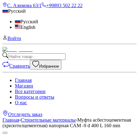
С. Азимова 63/1
+99893 502 22 22
Русский
Русский
English
Войти
Сравнить
Избранное
Главная
Магазин
Все категории
Вопросы и ответы
О нас
Отследить заказ
Главная
›
Строительные материалы
›
Муфта асбестоцементная
(хризотилцементная) напорная САМ -9 d 400 L 160 mm