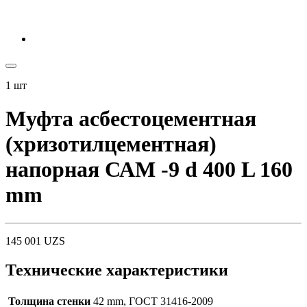
1
шт
Муфта асбестоцементная
(хризотилцементная)
напорная САМ -9 d 400 L 160
mm
145 001
UZS
Технические характеристики
Толщина стенки
42 mm, ГОСТ 31416-2009