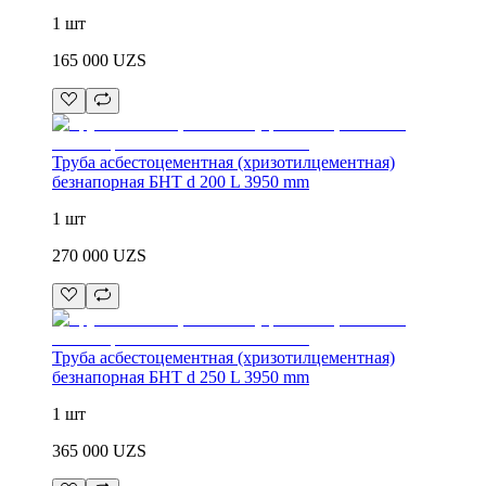
1 шт
165 000
UZS
Труба асбестоцементная (хризотилцементная)
безнапорная БНТ d 200 L 3950 mm
1 шт
270 000
UZS
Труба асбестоцементная (хризотилцементная)
безнапорная БНТ d 250 L 3950 mm
1 шт
365 000
UZS