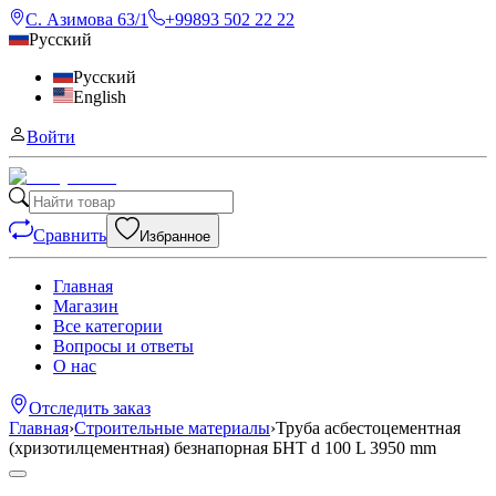
С. Азимова 63/1
+99893 502 22 22
Русский
Русский
English
Войти
Сравнить
Избранное
Главная
Магазин
Все категории
Вопросы и ответы
О нас
Отследить заказ
Главная
›
Строительные материалы
›
Труба асбестоцементная
(хризотилцементная) безнапорная БНТ d 100 L 3950 mm