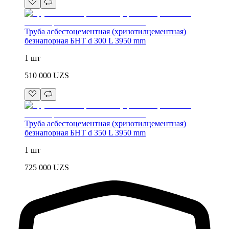
Труба асбестоцементная (хризотилцементная)
безнапорная БНТ d 300 L 3950 mm
1 шт
510 000
UZS
Труба асбестоцементная (хризотилцементная)
безнапорная БНТ d 350 L 3950 mm
1 шт
725 000
UZS