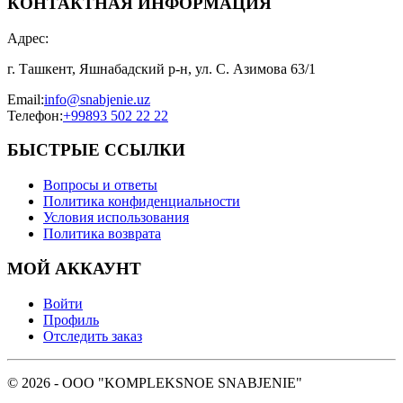
КОНТАКТНАЯ ИНФОРМАЦИЯ
Адрес
:
г. Ташкент, Яшнабадский р-н, ул. С. Азимова 63/1
Email
:
info@snabjenie.uz
Телефон
:
+99893 502 22 22
БЫСТРЫЕ ССЫЛКИ
Вопросы и ответы
Политика конфиденциальности
Условия использования
Политика возврата
МОЙ АККАУНТ
Войти
Профиль
Отследить заказ
© 2026 - OOO "KOMPLEKSNOE SNABJENIE"