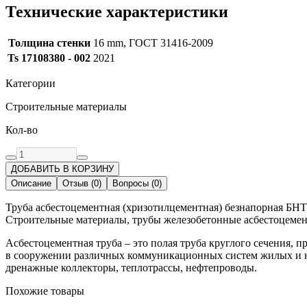
Технические характеристики
Толщина стенки
16 mm, ГОСТ 31416-2009
Ts 17108380 - 002
2021
Категории
Строительные материалы
Кол-во
ДОБАВИТЬ В КОРЗИНУ
Описание
Отзыв
(
0
)
Вопросы
(
0
)
Труба асбестоцементная (хризотилцементная) безнапорная БНТ 
Строительные материалы, трубы железобетонные асбестоцемент
Асбестоцементная труба – это полая труба круглого сечения,
в сооружении различных коммуникационных систем жилых и не
дренажные коллекторы, теплотрассы, нефтепроводы.
Похожие товары