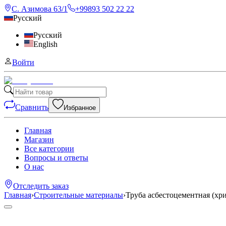
С. Азимова 63/1
+99893 502 22 22
Русский
Русский
English
Войти
Сравнить
Избранное
Главная
Магазин
Все категории
Вопросы и ответы
О нас
Отследить заказ
Главная
›
Строительные материалы
›
Труба асбестоцементная (хр