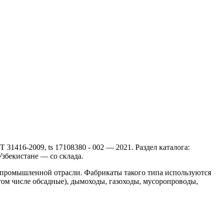
1416-2009, ts 17108380 - 002 — 2021. Раздел каталога:
збекистане — со склада.
и промышленной отрасли. Фабрикаты такого типа используются
м числе обсадные), дымоходы, газоходы, мусоропроводы,