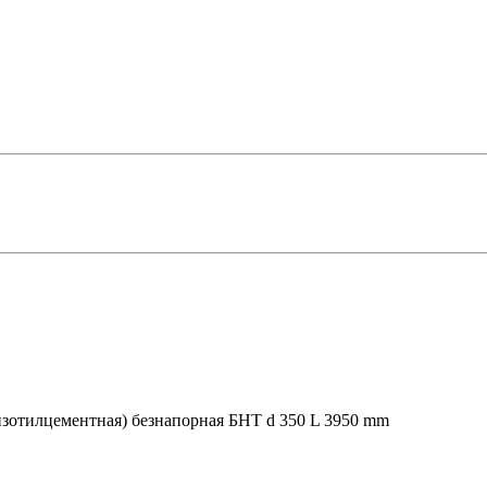
изотилцементная) безнапорная БНТ d 350 L 3950 mm