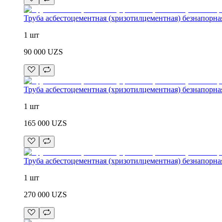
Труба асбестоцементная (хризотилцементная) безнапорна
1 шт
90 000
UZS
Труба асбестоцементная (хризотилцементная) безнапорна
1 шт
165 000
UZS
Труба асбестоцементная (хризотилцементная) безнапорна
1 шт
270 000
UZS