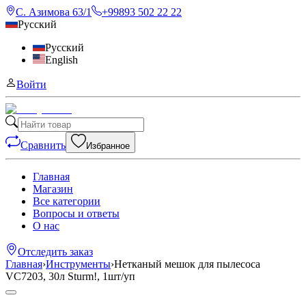
С. Азимова 63/1
+99893 502 22 22
Русский
Русский
English
Войти
Сравнить
Избранное
Главная
Магазин
Все категории
Вопросы и ответы
О нас
Отследить заказ
Главная
›
Инструменты
›
Нетканый мешок для пылесоса
VC7203, 30л Sturm!, 1шт/уп