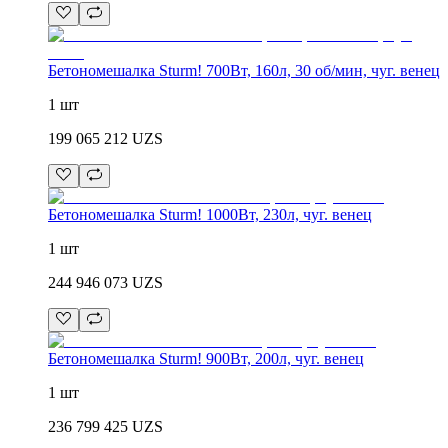
Бетономешалка Sturm! 700Вт, 160л, 30 об/мин, чуг. венец
1 шт
199 065 212
UZS
Бетономешалка Sturm! 1000Вт, 230л, чуг. венец
1 шт
244 946 073
UZS
Бетономешалка Sturm! 900Вт, 200л, чуг. венец
1 шт
236 799 425
UZS