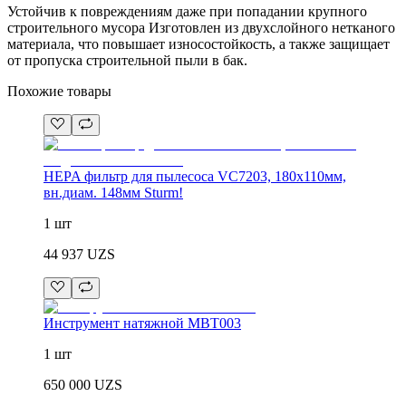
Устойчив к повреждениям даже при попадании крупного
строительного мусора Изготовлен из двухслойного нетканого
материала, что повышает износостойкость, а также защищает
от пропуска строительной пыли в бак.
Похожие товары
HEPA фильтр для пылесоса VC7203, 180х110мм,
вн.диам. 148мм Sturm!
1 шт
44 937
UZS
Инструмент натяжной MBT003
1 шт
650 000
UZS