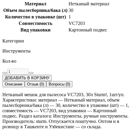
Материал
Нетканый материал
Объем пылесборника/бака (л)
30
Количество в упаковке (шт)
1
Совместимость
VC7203
Вид упаковки
Картонный подвес
Категории
Инструменты
Кол-во
ДОБАВИТЬ В КОРЗИНУ
Описание
Отзыв
(
0
)
Вопросы
(
0
)
Нетканый мешок для пылесоса VC7203, 30л Sturm!, 1шт/уп.
Характеристики: материал — Нетканый материал, объем
пылесборника/бака (л) — 30, количество в упаковке (шт) — 1,
совместимость — VC7203, вид упаковки — Картонный
подвес. Раздел каталога: Инструменты, ручные инструменты.
Производитель: sturm. Отпускается поштучно. Оптом и в
розницу в Ташкенте и Узбекистане — со склада.