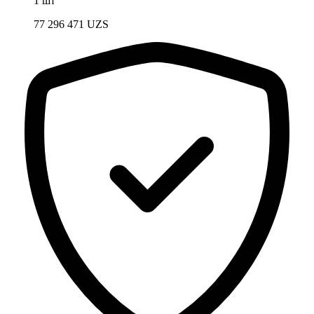
1 шт
77 296 471
UZS