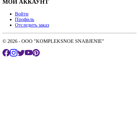
МОЙ АККАУНТ
Войти
Профиль
Отследить заказ
© 2026 - OOO "KOMPLEKSNOE SNABJENIE"