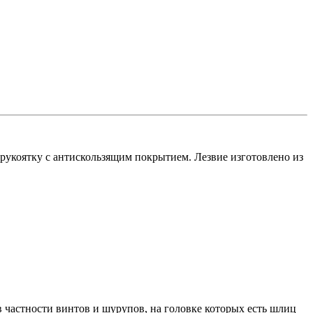
укоятку с антискользящим покрытием. Лезвие изготовлено из
 частности винтов и шурупов, на головке которых есть шлиц