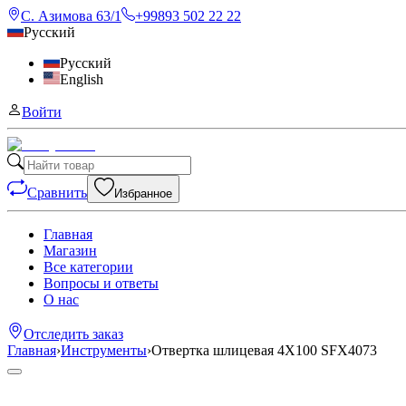
С. Азимова 63/1
+99893 502 22 22
Русский
Русский
English
Войти
Сравнить
Избранное
Главная
Магазин
Все категории
Вопросы и ответы
О нас
Отследить заказ
Главная
›
Инструменты
›
Отвертка шлицевая 4X100 SFX4073