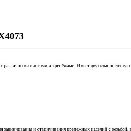
X4073
 с различными винтами и крепёжами. Имеет двухкомпонентную р
 завинчивания и отвинчивания крепёжных изделий с резьбой, в