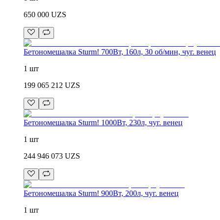
650 000
UZS
Бетономешалка Sturm! 700Вт, 160л, 30 об/мин, чуг. венец
1 шт
199 065 212
UZS
Бетономешалка Sturm! 1000Вт, 230л, чуг. венец
1 шт
244 946 073
UZS
Бетономешалка Sturm! 900Вт, 200л, чуг. венец
1 шт