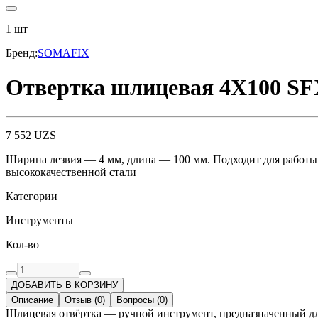
1
шт
Бренд
:
SOMAFIX
Отвертка шлицевая 4X100 SF
7 552
UZS
Ширина лезвия — 4 мм, длина — 100 мм. Подходит для работы
высококачественной стали
Категории
Инструменты
Кол-во
ДОБАВИТЬ В КОРЗИНУ
Описание
Отзыв
(
0
)
Вопросы
(
0
)
Шлицевая отвёртка — ручной инструмент, предназначенный для