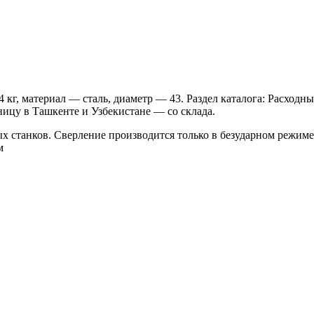
кг, материал — сталь, диаметр — 43. Раздел каталога: Расходны
ницу в Ташкенте и Узбекистане — со склада.
х станков. Сверление производится только в безударном режиме
м