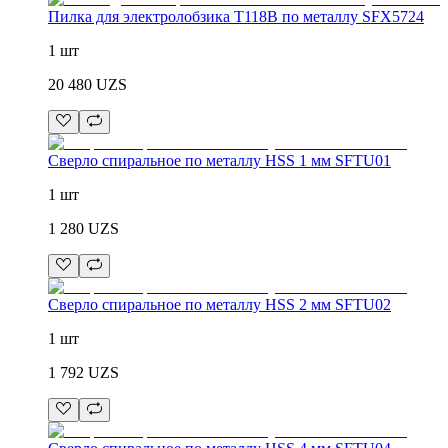
Пилка для электролобзика T118B по металлу SFX5724
1 шт
20 480
UZS
Сверло спиральное по металлу HSS 1 мм SFTU01
1 шт
1 280
UZS
Сверло спиральное по металлу HSS 2 мм SFTU02
1 шт
1 792
UZS