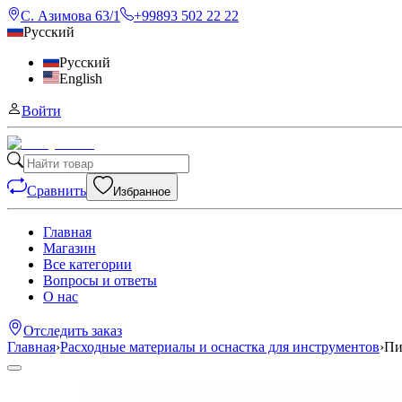
С. Азимова 63/1
+99893 502 22 22
Русский
Русский
English
Войти
Сравнить
Избранное
Главная
Магазин
Все категории
Вопросы и ответы
О нас
Отследить заказ
Главная
›
Расходные материалы и оснастка для инструментов
›
Пи