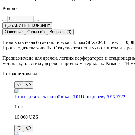
Кол-во
ДОБАВИТЬ В КОРЗИНУ
Описание
Отзыв
(
0
)
Вопросы
(
0
)
Пила кольцевая биметаллическая 43-мм SFX2043 — вес — 0,084 
Производитель: somafix. Отпускается поштучно. Оптом и в роз
Предназначена для дрелей, легких перфораторов и стационарны
металлах, пластике, дереве и прочих материалах. Размер – 43 м
Похожие товары
Пилка для электролобзика T101D по дереву SFX5722
1 шт
16 000
UZS