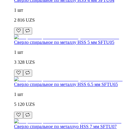
Сверло спиральное по металлу HSS 4 мм SFTU04
1 шт
2 816
UZS
Сверло спиральное по металлу HSS 5 мм SFTU05
1 шт
3 328
UZS
Сверло спиральное по металлу HSS 6.5 мм SFTU65
1 шт
5 120
UZS
Сверло спиральное по металлуо HSS 7 мм SFTU07