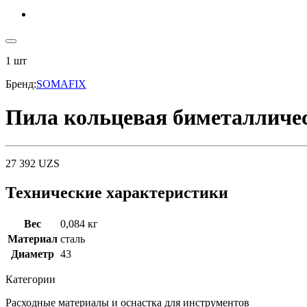
1
шт
Бренд
:
SOMAFIX
Пила кольцевая биметалличе
27 392
UZS
Технические характеристики
Вес
0,084 кг
Материал
сталь
Диаметр
43
Категории
Расходные материалы и оснастка для инструментов