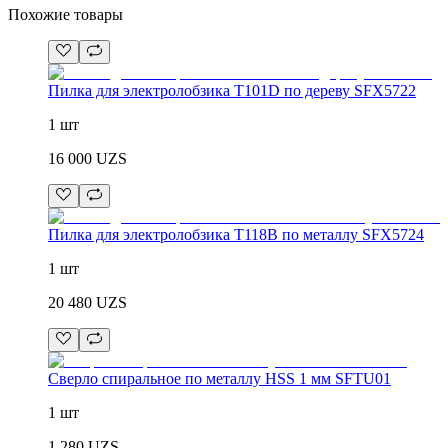
Похожие товары
Пилка для электролобзика T101D по дереву SFX5722
1 шт
16 000
UZS
Пилка для электролобзика T118B по металлу SFX5724
1 шт
20 480
UZS
Сверло спиральное по металлу HSS 1 мм SFTU01
1 шт
1 280
UZS