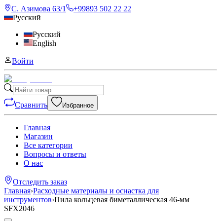
С. Азимова 63/1
+99893 502 22 22
Русский
Русский
English
Войти
Сравнить
Избранное
Главная
Магазин
Все категории
Вопросы и ответы
О нас
Отследить заказ
Главная
›
Расходные материалы и оснастка для
инструментов
›
Пила кольцевая биметаллическая 46-мм
SFX2046