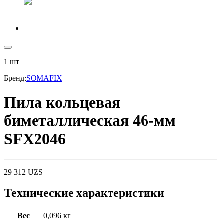
1
шт
Бренд
:
SOMAFIX
Пила кольцевая
биметаллическая 46-мм
SFX2046
29 312
UZS
Технические характеристики
Вес
0,096 кг