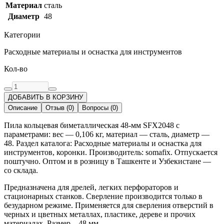
Материал
сталь
Диаметр
48
Категории
Расходные материалы и оснастка для инструментов
Кол-во
ДОБАВИТЬ В КОРЗИНУ
Описание
Отзыв
(
0
)
Вопросы
(
0
)
Пила кольцевая биметаллическая 48-мм SFX2048 с
параметрами: вес — 0,106 кг, материал — сталь, диаметр —
48. Раздел каталога: Расходные материалы и оснастка для
инструментов, коронки. Производитель: somafix. Отпускается
поштучно. Оптом и в розницу в Ташкенте и Узбекистане —
со склада.
Предназначена для дрелей, легких перфораторов и
стационарных станков. Сверление производится только в
безударном режиме. Применяется для сверления отверстий в
черных и цветных металлах, пластике, дереве и прочих
материалах. Размер – 48 мм