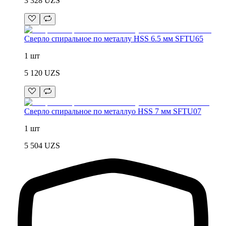
3 328
UZS
Сверло спиральное по металлу HSS 6.5 мм SFTU65
1 шт
5 120
UZS
Сверло спиральное по металлуо HSS 7 мм SFTU07
1 шт
5 504
UZS