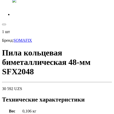
1
шт
Бренд
:
SOMAFIX
Пила кольцевая
биметаллическая 48-мм
SFX2048
30 592
UZS
Технические характеристики
Вес
0,106 кг