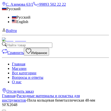
С. Азимова 63/1
+99893 502 22 22
Русский
Русский
English
Войти
Сравнить
Избранное
Главная
Магазин
Все категории
Вопросы и ответы
О нас
Отследить заказ
Главная
›
Расходные материалы и оснастка для
инструментов
›
Пила кольцевая биметаллическая 48-мм
SFX2048