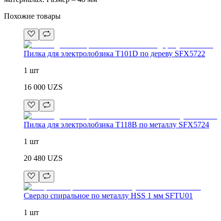
Похожие товары
Пилка для электролобзика T101D по дереву SFX5722
1 шт
16 000
UZS
Пилка для электролобзика T118B по металлу SFX5724
1 шт
20 480
UZS
Сверло спиральное по металлу HSS 1 мм SFTU01
1 шт