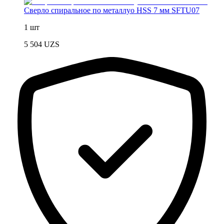
Сверло спиральное по металлуо HSS 7 мм SFTU07
1 шт
5 504
UZS