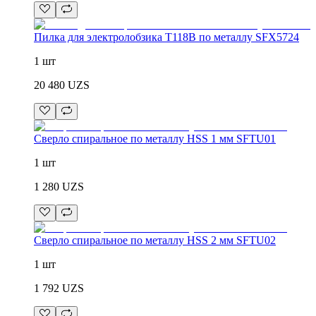
Пилка для электролобзика T118B по металлу SFX5724
1 шт
20 480
UZS
Сверло спиральное по металлу HSS 1 мм SFTU01
1 шт
1 280
UZS
Сверло спиральное по металлу HSS 2 мм SFTU02
1 шт
1 792
UZS