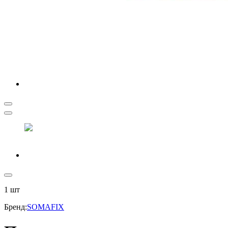
1
шт
Бренд
:
SOMAFIX