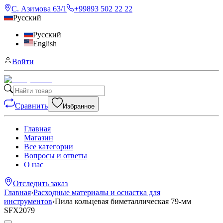
С. Азимова 63/1
+99893 502 22 22
Русский
Русский
English
Войти
Сравнить
Избранное
Главная
Магазин
Все категории
Вопросы и ответы
О нас
Отследить заказ
Главная
›
Расходные материалы и оснастка для
инструментов
›
Пила кольцевая биметаллическая 79-мм
SFX2079