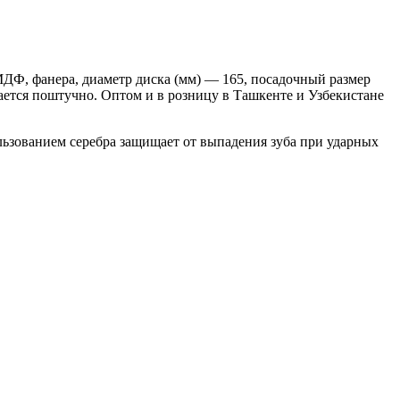
МДФ, фанера, диаметр диска (мм) — 165, посадочный размер
кается поштучно. Оптом и в розницу в Ташкенте и Узбекистане
ользованием серебра защищает от выпадения зуба при ударных