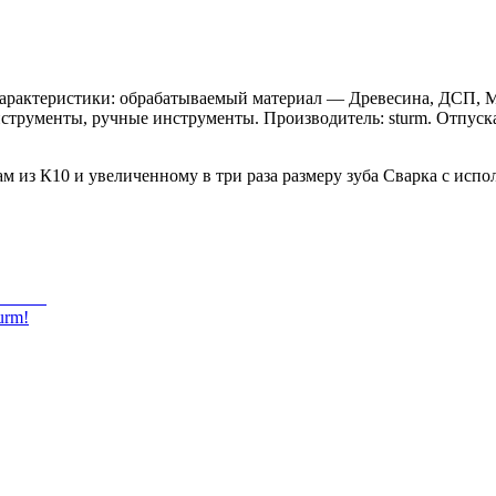
 Характеристики: обрабатываемый материал — Древесина, ДСП, 
 Инструменты, ручные инструменты. Производитель: sturm. Отпус
ам из К10 и увеличенному в три раза размеру зуба Сварка с исп
urm!