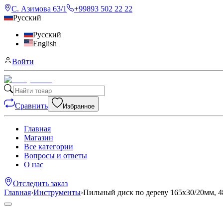
С. Азимова 63/1
+99893 502 22 22
Русский
Русский
English
Войти
Сравнить
Избранное
Главная
Магазин
Все категории
Вопросы и ответы
О нас
Отследить заказ
Главная
›
Инструменты
›
Пильный диск по дереву 165x30/20мм, 48