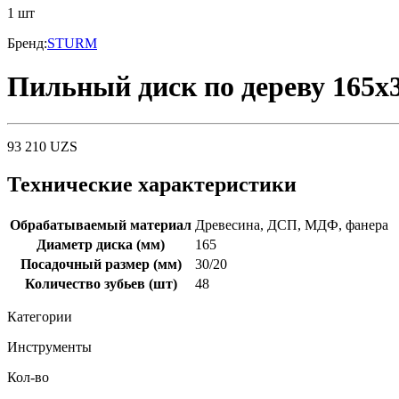
1
шт
Бренд
:
STURM
Пильный диск по дереву 165x3
93 210
UZS
Технические характеристики
Обрабатываемый материал
Древесина, ДСП, МДФ, фанера
Диаметр диска (мм)
165
Посадочный размер (мм)
30/20
Количество зубьев (шт)
48
Категории
Инструменты
Кол-во