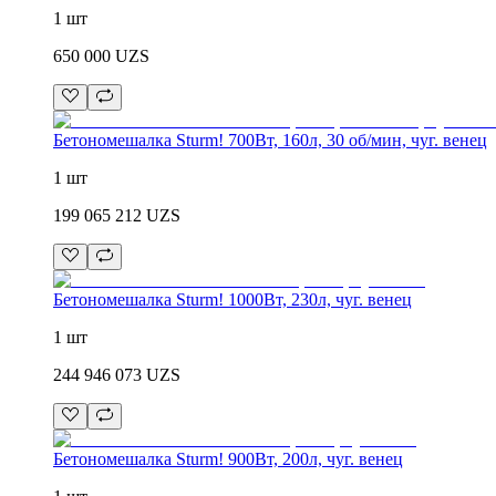
1 шт
650 000
UZS
Бетономешалка Sturm! 700Вт, 160л, 30 об/мин, чуг. венец
1 шт
199 065 212
UZS
Бетономешалка Sturm! 1000Вт, 230л, чуг. венец
1 шт
244 946 073
UZS
Бетономешалка Sturm! 900Вт, 200л, чуг. венец