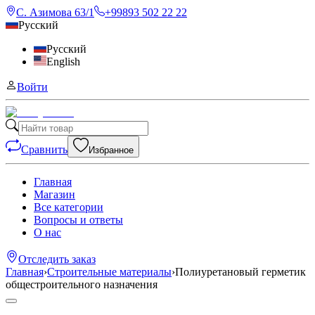
С. Азимова 63/1
+99893 502 22 22
Русский
Русский
English
Войти
Сравнить
Избранное
Главная
Магазин
Все категории
Вопросы и ответы
О нас
Отследить заказ
Главная
›
Строительные материалы
›
Полиуретановый герметик
общестроительного назначения