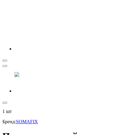
1
шт
Бренд
:
SOMAFIX