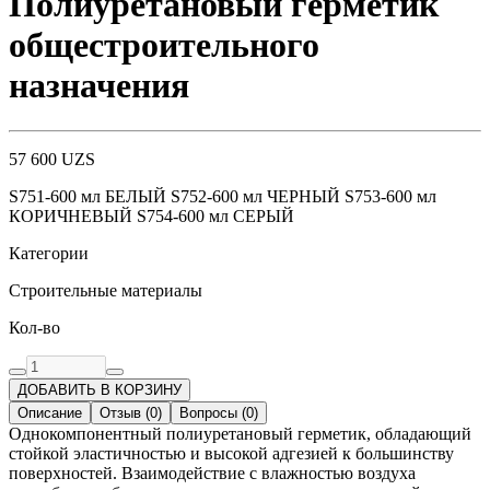
Полиуретановый герметик
общестроительного
назначения
57 600
UZS
S751-600 мл БЕЛЫЙ S752-600 мл ЧЕРНЫЙ S753-600 мл
КОРИЧНЕВЫЙ S754-600 мл СЕРЫЙ
Категории
Строительные материалы
Кол-во
ДОБАВИТЬ В КОРЗИНУ
Описание
Отзыв
(
0
)
Вопросы
(
0
)
Однокомпонентный полиуретановый герметик, обладающий
стойкой эластичностью и высокой адгезией к большинству
поверхностей. Взаимодействие с влажностью воздуха