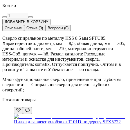
Кол-во
ДОБАВИТЬ В КОРЗИНУ
Описание
Отзыв
(
0
)
Вопросы
(
0
)
Сверло спиральное по металлу HSS 8.5 мм SFTU85.
Характеристики: диаметр, мм — 8,5, общая длина, мм — 305,
длина рабочей части, мм — 210, материал инструмента —
HSS-Co5, допуск — h8. Раздел каталога: Расходные
материалы и оснастка для инструментов, сверла.
Производитель: somafix. Отпускается поштучно. Оптом и в
розницу в Ташкенте и Узбекистане — со склада.
Многофункциональное сверло, применяемое при глубоком
сверлении: — Спиральное сверло для очень глубоких
отверстий;
Похожие товары
Пилка для электролобзика T101D по дереву SFX5722