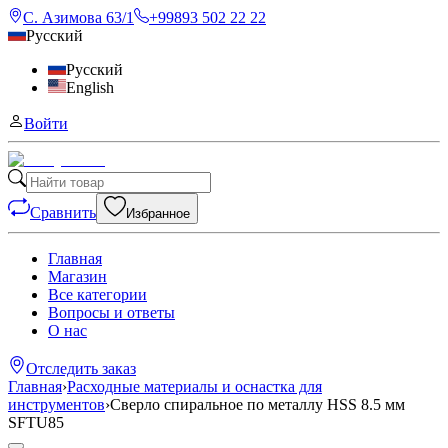
С. Азимова 63/1
+99893 502 22 22
Русский
Русский
English
Войти
Сравнить
Избранное
Главная
Магазин
Все категории
Вопросы и ответы
О нас
Отследить заказ
Главная
›
Расходные материалы и оснастка для
инструментов
›
Сверло спиральное по металлу HSS 8.5 мм
SFTU85