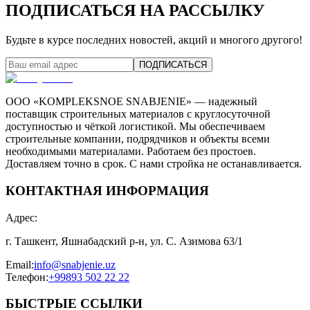
ПОДПИСАТЬСЯ НА РАССЫЛКУ
Будьте в курсе последних новостей, акций и многого другого!
ПОДПИСАТЬСЯ
ООО «KOMPLEKSNOE SNABJENIE» — надежный
поставщик строительных материалов с круглосуточной
доступностью и чёткой логистикой. Мы обеспечиваем
строительные компании, подрядчиков и объекты всеми
необходимыми материалами. Работаем без простоев.
Доставляем точно в срок. С нами стройка не останавливается.
КОНТАКТНАЯ ИНФОРМАЦИЯ
Адрес
:
г. Ташкент, Яшнабадский р-н, ул. С. Азимова 63/1
Email
:
info@snabjenie.uz
Телефон
:
+99893 502 22 22
БЫСТРЫЕ ССЫЛКИ