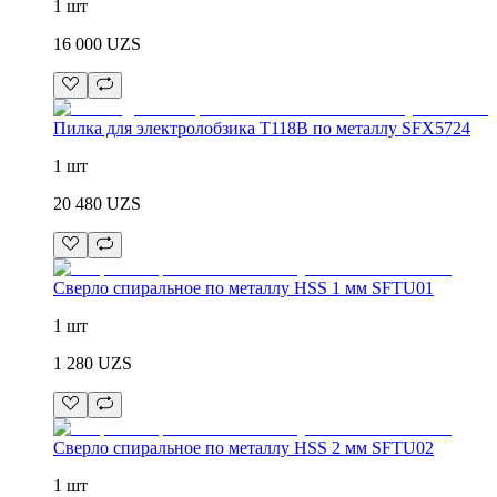
1 шт
16 000
UZS
Пилка для электролобзика T118B по металлу SFX5724
1 шт
20 480
UZS
Сверло спиральное по металлу HSS 1 мм SFTU01
1 шт
1 280
UZS
Сверло спиральное по металлу HSS 2 мм SFTU02
1 шт