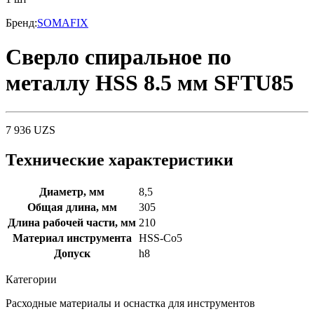
Бренд
:
SOMAFIX
Сверло спиральное по
металлу HSS 8.5 мм SFTU85
7 936
UZS
Технические характеристики
Диаметр, мм
8,5
Общая длина, мм
305
Длина рабочей части, мм
210
Материал инструмента
HSS-Co5
Допуск
h8
Категории
Расходные материалы и оснастка для инструментов