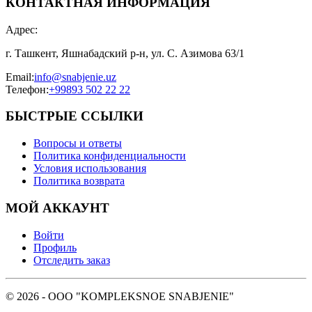
КОНТАКТНАЯ ИНФОРМАЦИЯ
Адрес
:
г. Ташкент, Яшнабадский р-н, ул. С. Азимова 63/1
Email
:
info@snabjenie.uz
Телефон
:
+99893 502 22 22
БЫСТРЫЕ ССЫЛКИ
Вопросы и ответы
Политика конфиденциальности
Условия использования
Политика возврата
МОЙ АККАУНТ
Войти
Профиль
Отследить заказ
© 2026 - OOO "KOMPLEKSNOE SNABJENIE"