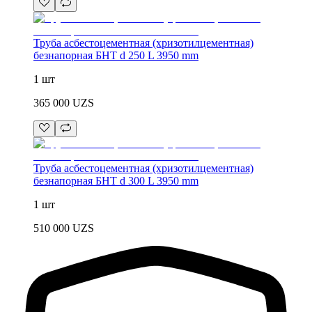
Труба асбестоцементная (хризотилцементная)
безнапорная БНТ d 250 L 3950 mm
1 шт
365 000
UZS
Труба асбестоцементная (хризотилцементная)
безнапорная БНТ d 300 L 3950 mm
1 шт
510 000
UZS