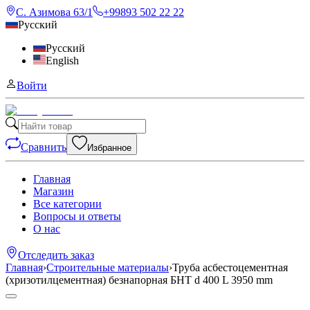
С. Азимова 63/1
+99893 502 22 22
Русский
Русский
English
Войти
Сравнить
Избранное
Главная
Магазин
Все категории
Вопросы и ответы
О нас
Отследить заказ
Главная
›
Строительные материалы
›
Труба асбестоцементная
(хризотилцементная) безнапорная БНТ d 400 L 3950 mm