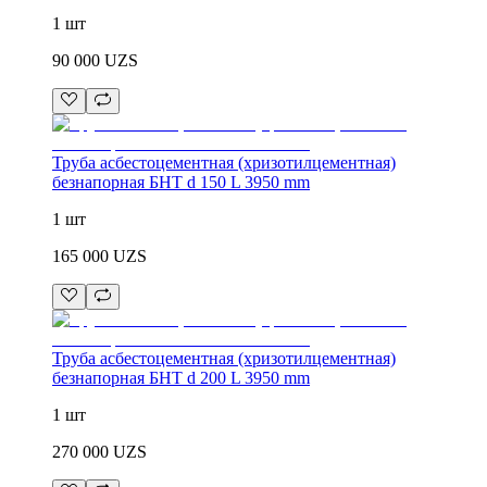
1 шт
90 000
UZS
Труба асбестоцементная (хризотилцементная)
безнапорная БНТ d 150 L 3950 mm
1 шт
165 000
UZS
Труба асбестоцементная (хризотилцементная)
безнапорная БНТ d 200 L 3950 mm
1 шт
270 000
UZS