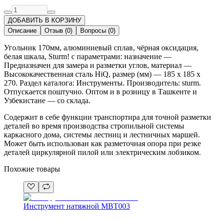
ДОБАВИТЬ В КОРЗИНУ
Описание
Отзыв
(
0
)
Вопросы
(
0
)
Угольник 170мм, алюминиевый сплав, чёрная оксидация,
белая шкала, Sturm! с параметрами: назначение —
Предназначен для замера и разметки углов, материал —
Высококачественная сталь HiQ, размер (мм) — 185 x 185 x
270. Раздел каталога: Инструменты. Производитель: sturm.
Отпускается поштучно. Оптом и в розницу в Ташкенте и
Узбекистане — со склада.
Содержит в себе функции транспортира для точной разметки
деталей во время производства стропильной системы
каркасного дома, системы лестниц и лестничных маршей.
Может быть использован как разметочная опора при резке
деталей циркулярной пилой или электрическим лобзиком.
Похожие товары
Инструмент натяжной MBT003