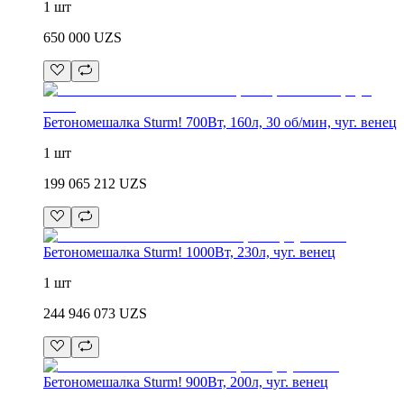
1 шт
650 000
UZS
Бетономешалка Sturm! 700Вт, 160л, 30 об/мин, чуг. венец
1 шт
199 065 212
UZS
Бетономешалка Sturm! 1000Вт, 230л, чуг. венец
1 шт
244 946 073
UZS
Бетономешалка Sturm! 900Вт, 200л, чуг. венец