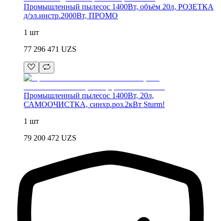
Промышленный пылесос 1400Вт, объём 20л, РОЗЕТКА
д/эл.инстр.2000Вт, ПРОМО
1 шт
77 296 471
UZS
Промышленный пылесос 1400Вт, 20л,
САМООЧИСТКА, синхр.роз.2кВт Sturm!
1 шт
79 200 472
UZS