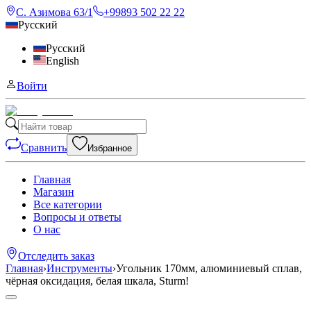
С. Азимова 63/1
+99893 502 22 22
Русский
Русский
English
Войти
Сравнить
Избранное
Главная
Магазин
Все категории
Вопросы и ответы
О нас
Отследить заказ
Главная
›
Инструменты
›
Угольник 170мм, алюминиевый сплав,
чёрная оксидация, белая шкала, Sturm!