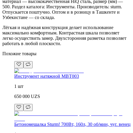
материал — высококачественная HiQ сталь, размер (мм) —
500. Раздел каталога: Инструменты. Производитель: sturm.
Отпускается поштучно. Оптом и в розницу в Ташкенте и
Узбекистане — со склада.
Лёгкая и надёжная конструкция делает использование
максимально комфортным. Контрастная шкала позволяет
легко осуществить замер. Двухсторонняя разметка позволяет
работать в любой плоскости.
Похожие товары
Инструмент натяжной MBT003
1 шт
650 000
UZS
Бетономешалка Sturm! 700Вт, 160л, 30 об/мин, чуг. венец