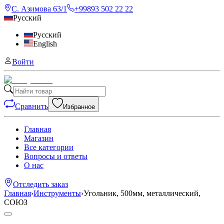
С. Азимова 63/1
+99893 502 22 22
Русский
Русский
English
Войти
Сравнить
Избранное
Главная
Магазин
Все категории
Вопросы и ответы
О нас
Отследить заказ
Главная
›
Инструменты
›
Угольник, 500мм, металлический,
СОЮЗ