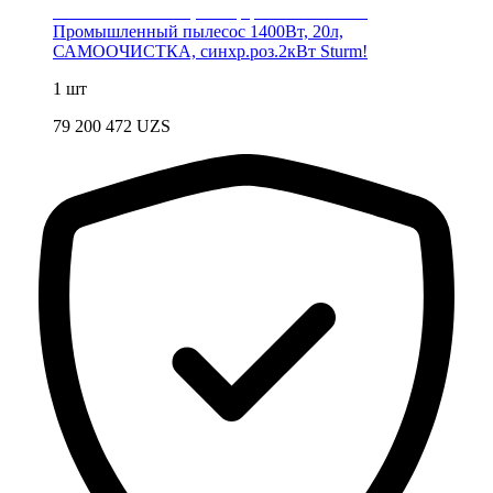
Промышленный пылесос 1400Вт, 20л,
САМООЧИСТКА, синхр.роз.2кВт Sturm!
1 шт
79 200 472
UZS