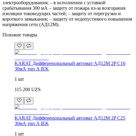
электрооборудования; – в исполнении с уставкой
срабатывания 300 мА – защиту от пожара из-за возгорания
изоляции токоведущих частей; – защиту от перегрузки и
короткого замыкания; – защиту от недопустимого повышения
напряжения сети (АД12М).
Похожие товары
KARAT Дифференциальный автомат АД12M 2P C16
30мА тип A IEK
1 шт
115 200
UZS
KARAT Дифференциальный автомат АД12M 2P C25
30мА тип A IEK
1 шт