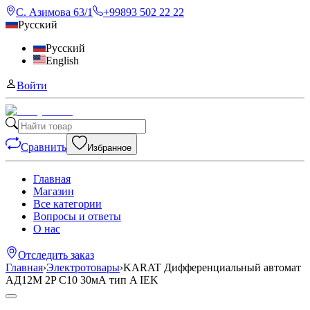
С. Азимова 63/1
+99893 502 22 22
Русский
Русский
English
Войти
Сравнить
Избранное
Главная
Магазин
Все категории
Вопросы и ответы
О нас
Отследить заказ
Главная
›
Электротовары
›
KARAT Дифференциальный автомат
АД12M 2P C10 30мА тип A IEK