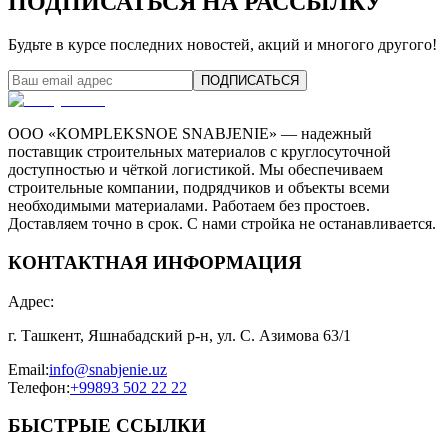
ПОДПИСАТЬСЯ НА РАССЫЛКУ
Будьте в курсе последних новостей, акций и многого другого!
ПОДПИСАТЬСЯ
ООО «KOMPLEKSNOE SNABJENIE» — надежный
поставщик строительных материалов с круглосуточной
доступностью и чёткой логистикой. Мы обеспечиваем
строительные компании, подрядчиков и объекты всеми
необходимыми материалами. Работаем без простоев.
Доставляем точно в срок. С нами стройка не останавливается.
КОНТАКТНАЯ ИНФОРМАЦИЯ
Адрес
:
г. Ташкент, Яшнабадский р-н, ул. С. Азимова 63/1
Email
:
info@snabjenie.uz
Телефон
:
+99893 502 22 22
БЫСТРЫЕ ССЫЛКИ