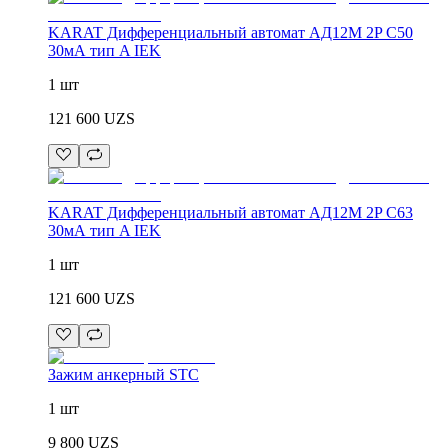
KARAT Дифференциальный автомат АД12M 2P C50
30мА тип A IEK
1 шт
121 600
UZS
KARAT Дифференциальный автомат АД12M 2P C63
30мА тип A IEK
1 шт
121 600
UZS
Зажим анкерный STC
1 шт
9 800
UZS