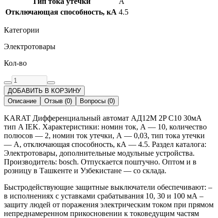
Тип тока утечки
A
Отключающая способность, кА
4.5
Категории
Электротовары
Кол-во
ДОБАВИТЬ В КОРЗИНУ
Описание
Отзыв
(
0
)
Вопросы
(
0
)
KARAT Дифференциальный автомат АД12M 2P C10 30мА
тип A IEK. Характеристики: номин ток, А — 10, количество
полюсов — 2, номин ток утечки, А — 0,03, тип тока утечки
— A, отключающая способность, кА — 4.5. Раздел каталога:
Электротовары, дополнительные модульные устройства.
Производитель: bosch. Отпускается поштучно. Оптом и в
розницу в Ташкенте и Узбекистане — со склада.
Быстродействующие защитные выключатели обеспечивают: –
в исполнениях с уставками срабатывания 10, 30 и 100 мА –
защиту людей от поражения электрическим током при прямом
непреднамеренном прикосновении к токоведущим частям