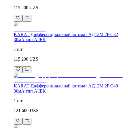
115 200
UZS
KARAT Дифференциальный автомат АД12M 2P C32
30мА тип A IEK
1 шт
115 200
UZS
KARAT Дифференциальный автомат АД12M 2P C40
30мА тип A IEK
1 шт
121 600
UZS