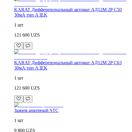
KARAT Дифференциальный автомат АД12M 2P C50
30мА тип A IEK
1 шт
121 600
UZS
KARAT Дифференциальный автомат АД12M 2P C63
30мА тип A IEK
1 шт
121 600
UZS
Зажим анкерный STC
1 шт
9 800
UZS