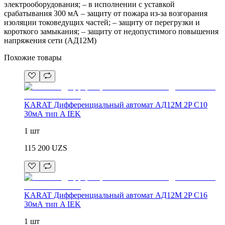
электрооборудования; – в исполнении с уставкой
срабатывания 300 мА – защиту от пожара из-за возгорания
изоляции токоведущих частей; – защиту от перегрузки и
короткого замыкания; – защиту от недопустимого повышения
напряжения сети (АД12М)
Похожие товары
KARAT Дифференциальный автомат АД12M 2P C10
30мА тип A IEK
1 шт
115 200
UZS
KARAT Дифференциальный автомат АД12M 2P C16
30мА тип A IEK
1 шт