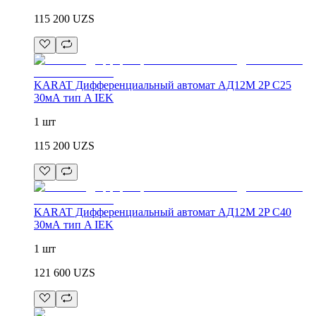
115 200
UZS
KARAT Дифференциальный автомат АД12M 2P C25
30мА тип A IEK
1 шт
115 200
UZS
KARAT Дифференциальный автомат АД12M 2P C40
30мА тип A IEK
1 шт
121 600
UZS