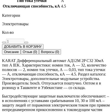
Тип тока утечки
A
Отключающая способность, кА
4.5
Категории
Электротовары
Кол-во
ДОБАВИТЬ В КОРЗИНУ
Описание
Отзыв
(
0
)
Вопросы
(
0
)
KARAT Дифференциальный автомат АД12M 2P C32 30мА
тип A IEK. Характеристики: номин ток, А — 32, количество
полюсов — 2, номин ток утечки, А — 0,03, тип тока утечки
— A, отключающая способность, кА — 4.5. Раздел каталога:
Электротовары, дополнительные модульные устройства.
Производитель: bosch. Отпускается поштучно. Оптом и в
розницу в Ташкенте и Узбекистане — со склада.
Быстродействующие защитные выключатели обеспечивают: –
в исполнениях с уставками срабатывания 10, 30 и 100 мА –
защиту людей от поражения электрическим током при прямом
непреднамеренном прикосновении к токоведущим частям