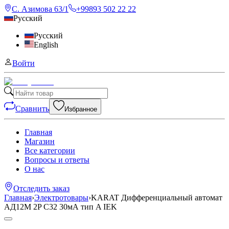
С. Азимова 63/1
+99893 502 22 22
Русский
Русский
English
Войти
Сравнить
Избранное
Главная
Магазин
Все категории
Вопросы и ответы
О нас
Отследить заказ
Главная
›
Электротовары
›
KARAT Дифференциальный автомат
АД12M 2P C32 30мА тип A IEK