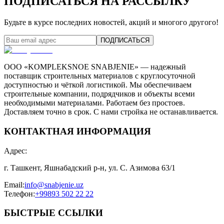
ПОДПИСАТЬСЯ НА РАССЫЛКУ
Будьте в курсе последних новостей, акций и многого другого!
ПОДПИСАТЬСЯ
ООО «KOMPLEKSNOE SNABJENIE» — надежный
поставщик строительных материалов с круглосуточной
доступностью и чёткой логистикой. Мы обеспечиваем
строительные компании, подрядчиков и объекты всеми
необходимыми материалами. Работаем без простоев.
Доставляем точно в срок. С нами стройка не останавливается.
КОНТАКТНАЯ ИНФОРМАЦИЯ
Адрес
:
г. Ташкент, Яшнабадский р-н, ул. С. Азимова 63/1
Email
:
info@snabjenie.uz
Телефон
:
+99893 502 22 22
БЫСТРЫЕ ССЫЛКИ