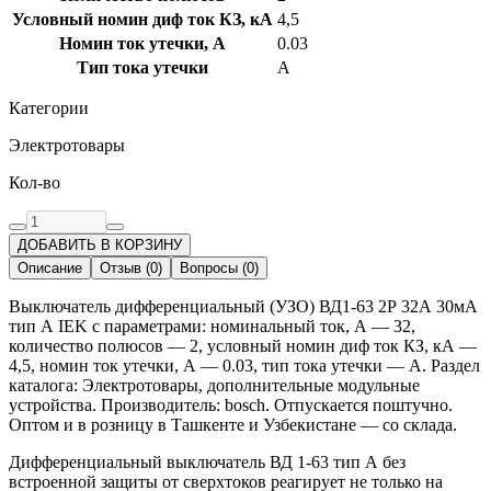
Условный номин диф ток КЗ, кА
4,5
Номин ток утечки, А
0.03
Тип тока утечки
A
Категории
Электротовары
Кол-во
ДОБАВИТЬ В КОРЗИНУ
Описание
Отзыв
(
0
)
Вопросы
(
0
)
Выключатель дифференциальный (УЗО) ВД1-63 2Р 32А 30мА
тип А IEK с параметрами: номинальный ток, А — 32,
количество полюсов — 2, условный номин диф ток КЗ, кА —
4,5, номин ток утечки, А — 0.03, тип тока утечки — A. Раздел
каталога: Электротовары, дополнительные модульные
устройства. Производитель: bosch. Отпускается поштучно.
Оптом и в розницу в Ташкенте и Узбекистане — со склада.
Дифференциальный выключатель ВД 1-63 тип А без
встроенной защиты от сверхтоков реагирует не только на