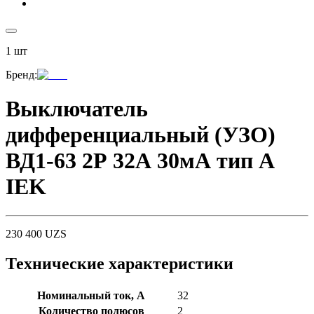
1
шт
Бренд
:
Выключатель
дифференциальный (УЗО)
ВД1-63 2Р 32А 30мА тип А
IEK
230 400
UZS
Технические характеристики
Номинальный ток, А
32
Количество полюсов
2