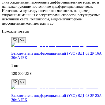
синусоидальные переменные дифференциальные токи, но и
на пульсирующие постоянные дифференциальные токи.
Источником пульсирующего тока являются, например,
стиральные машины с регуляторами скорости, регулируемые
источники света, телевизоры, видеомагнитофоны,
персональные компьютеры и др.
Похожие товары
Выключатель дифференциальный (УЗО) ВД1-63 2Р 16А
30мА IEK
1 шт
128 000
UZS
Выключатель дифференциальный (УЗО) ВД1-63 2Р 25А
30мА IEK