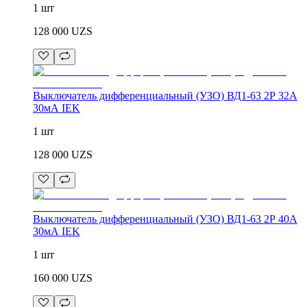
1 шт
128 000
UZS
Выключатель дифференциальный (УЗО) ВД1-63 2Р 32А
30мА IEK
1 шт
128 000
UZS
Выключатель дифференциальный (УЗО) ВД1-63 2Р 40А
30мА IEK
1 шт
160 000
UZS