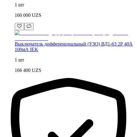
1 шт
160 000
UZS
Выключатель дифференциальный (УЗО) ВД1-63 2Р 40А
100мА IEK
1 шт
166 400
UZS