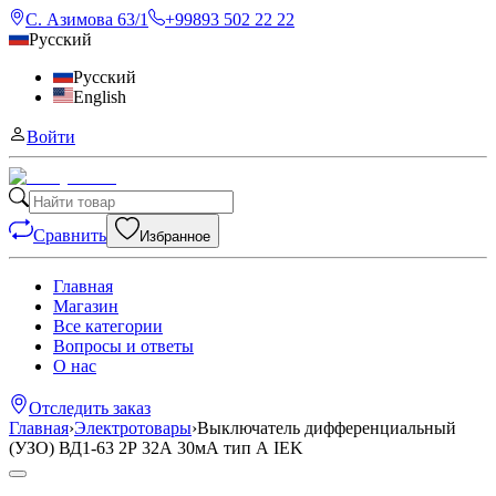
С. Азимова 63/1
+99893 502 22 22
Русский
Русский
English
Войти
Сравнить
Избранное
Главная
Магазин
Все категории
Вопросы и ответы
О нас
Отследить заказ
Главная
›
Электротовары
›
Выключатель дифференциальный
(УЗО) ВД1-63 2Р 32А 30мА тип А IEK