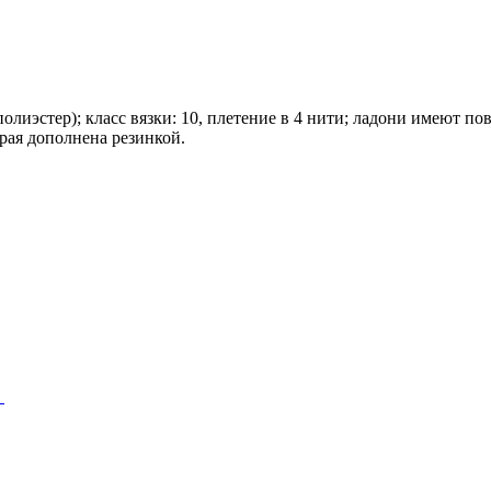
олиэстер); класс вязки: 10, плетение в 4 нити; ладони имеют 
рая дополнена резинкой.