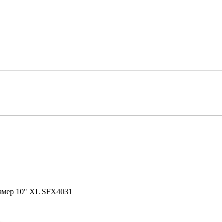
азмер 10" XL SFX4031