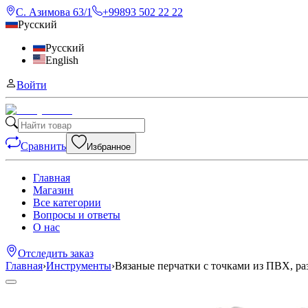
С. Азимова 63/1
+99893 502 22 22
Русский
Русский
English
Войти
Сравнить
Избранное
Главная
Магазин
Все категории
Вопросы и ответы
О нас
Отследить заказ
Главная
›
Инструменты
›
Вязаные перчатки с точками из ПВХ, р