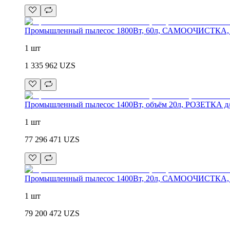
Промышленный пылесос 1800Вт, 60л, САМООЧИСТКА, шл
1 шт
1 335 962
UZS
Промышленный пылесос 1400Вт, объём 20л, РОЗЕТКА д
1 шт
77 296 471
UZS
Промышленный пылесос 1400Вт, 20л, САМООЧИСТКА, си
1 шт
79 200 472
UZS