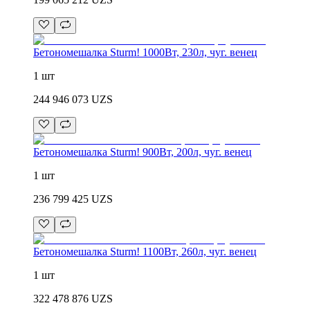
Бетономешалка Sturm! 1000Вт, 230л, чуг. венец
1 шт
244 946 073
UZS
Бетономешалка Sturm! 900Вт, 200л, чуг. венец
1 шт
236 799 425
UZS
Бетономешалка Sturm! 1100Вт, 260л, чуг. венец
1 шт
322 478 876
UZS