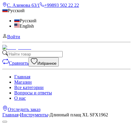
С. Азимова 63/1
+99893 502 22 22
Русский
Русский
English
Войти
Сравнить
Избранное
Главная
Магазин
Все категории
Вопросы и ответы
О нас
Отследить заказ
Главная
›
Инструменты
›
Длинный плащ XL SFX1962