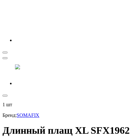
1
шт
Бренд
:
SOMAFIX
Длинный плащ XL SFX1962