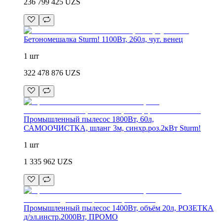
236 799 425
UZS
Бетономешалка Sturm! 1100Вт, 260л, чуг. венец
1 шт
322 478 876
UZS
Промышленный пылесос 1800Вт, 60л,
САМООЧИСТКА, шланг 3м, синхр.роз.2кВт Sturm!
1 шт
1 335 962
UZS
Промышленный пылесос 1400Вт, объём 20л, РОЗЕТКА
д/эл.инстр.2000Вт, ПРОМО