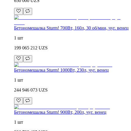
650 000
UZS
Бетономешалка Sturm! 700Вт, 160л, 30 об/мин, чуг. венец
1 шт
199 065 212
UZS
Бетономешалка Sturm! 1000Вт, 230л, чуг. венец
1 шт
244 946 073
UZS
Бетономешалка Sturm! 900Вт, 200л, чуг. венец
1 шт