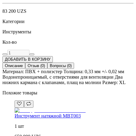
83 200
UZS
Категории
Инструменты
Кол-во
ДОБАВИТЬ В КОРЗИНУ
Описание
Отзыв
(
0
)
Вопросы
(
0
)
Материал: ПВХ + полиэстер Толщина: 0,33 мм +/- 0,02 мм
Водонепроницаемый, с отверстиями для вентиляции Два
нижних кармана с клапанами, плащ на молнии Размер: XL
Похожие товары
Инструмент натяжной MBT003
1 шт