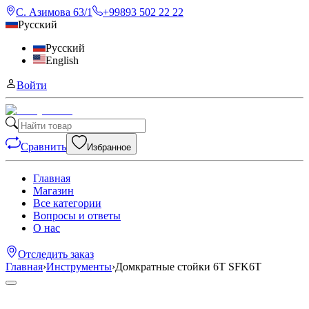
С. Азимова 63/1
+99893 502 22 22
Русский
Русский
English
Войти
Сравнить
Избранное
Главная
Магазин
Все категории
Вопросы и ответы
О нас
Отследить заказ
Главная
›
Инструменты
›
Домкратные стойки 6T SFK6T