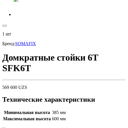
1
шт
Бренд
:
SOMAFIX
Домкратные стойки 6T
SFK6T
569 600
UZS
Технические характеристики
Минимальная высота
385 мм
Максимальная высота
600 мм