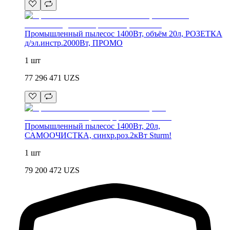
Промышленный пылесос 1400Вт, объём 20л, РОЗЕТКА
д/эл.инстр.2000Вт, ПРОМО
1 шт
77 296 471
UZS
Промышленный пылесос 1400Вт, 20л,
САМООЧИСТКА, синхр.роз.2кВт Sturm!
1 шт
79 200 472
UZS