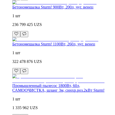
Бетономешалка Sturm! 900Вт, 200л, чуг. венец
1 шт
236 799 425
UZS
Бетономешалка Sturm! 1100Вт, 260л, чуг. венец
1 шт
322 478 876
UZS
Промышленный пылесос 1800Вт, 60л,
САМООЧИСТКА, шланг 3м, синхр.роз.2кВт Sturm!
1 шт
1 335 962
UZS