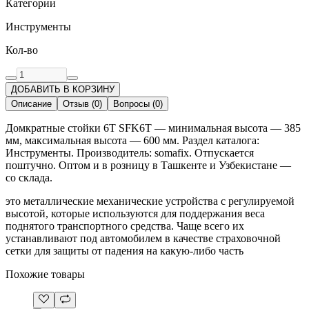
Категории
Инструменты
Кол-во
ДОБАВИТЬ В КОРЗИНУ
Описание
Отзыв
(
0
)
Вопросы
(
0
)
Домкратные стойки 6T SFK6T — минимальная высота — 385
мм, максимальная высота — 600 мм. Раздел каталога:
Инструменты. Производитель: somafix. Отпускается
поштучно. Оптом и в розницу в Ташкенте и Узбекистане —
со склада.
это металлические механические устройства с регулируемой
высотой, которые используются для поддержания веса
поднятого транспортного средства. Чаще всего их
устанавливают под автомобилем в качестве страховочной
сетки для защиты от падения на какую-либо часть
Похожие товары