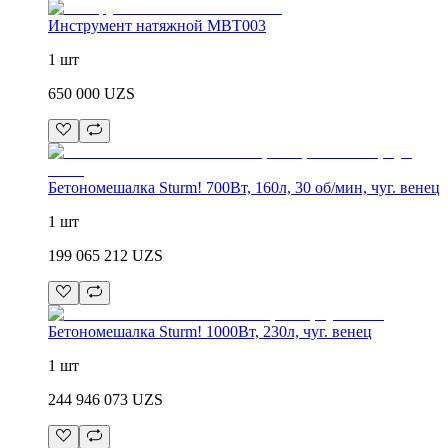
Инструмент натяжной MBT003
1 шт
650 000
UZS
Бетономешалка Sturm! 700Вт, 160л, 30 об/мин, чуг. венец
1 шт
199 065 212
UZS
Бетономешалка Sturm! 1000Вт, 230л, чуг. венец
1 шт
244 946 073
UZS