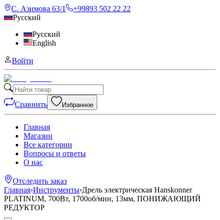
С. Азимова 63/1
+99893 502 22 22
Русский
Русский
English
Войти
Сравнить
Избранное
Главная
Магазин
Все категории
Вопросы и ответы
О нас
Отследить заказ
Главная
›
Инструменты
›
Дрель электрическая Hanskonner
PLATINUM, 700Вт, 1700об/мин, 13мм, ПОНИЖАЮЩИЙ
РЕДУКТОР