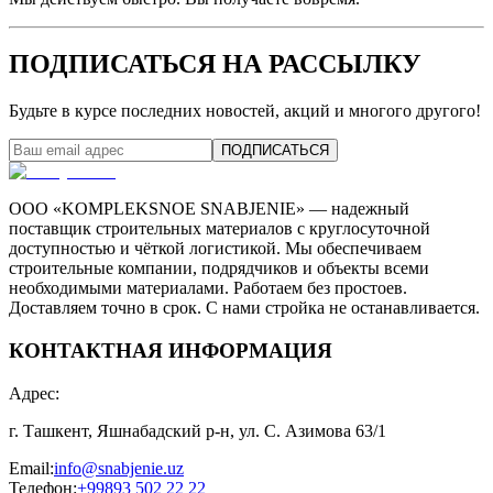
ПОДПИСАТЬСЯ НА РАССЫЛКУ
Будьте в курсе последних новостей, акций и многого другого!
ПОДПИСАТЬСЯ
ООО «KOMPLEKSNOE SNABJENIE» — надежный
поставщик строительных материалов с круглосуточной
доступностью и чёткой логистикой. Мы обеспечиваем
строительные компании, подрядчиков и объекты всеми
необходимыми материалами. Работаем без простоев.
Доставляем точно в срок. С нами стройка не останавливается.
КОНТАКТНАЯ ИНФОРМАЦИЯ
Адрес
:
г. Ташкент, Яшнабадский р-н, ул. С. Азимова 63/1
Email
:
info@snabjenie.uz
Телефон
:
+99893 502 22 22