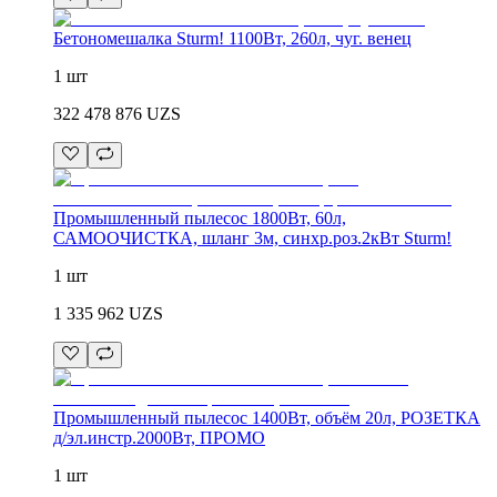
Бетономешалка Sturm! 1100Вт, 260л, чуг. венец
1 шт
322 478 876
UZS
Промышленный пылесос 1800Вт, 60л,
САМООЧИСТКА, шланг 3м, синхр.роз.2кВт Sturm!
1 шт
1 335 962
UZS
Промышленный пылесос 1400Вт, объём 20л, РОЗЕТКА
д/эл.инстр.2000Вт, ПРОМО
1 шт