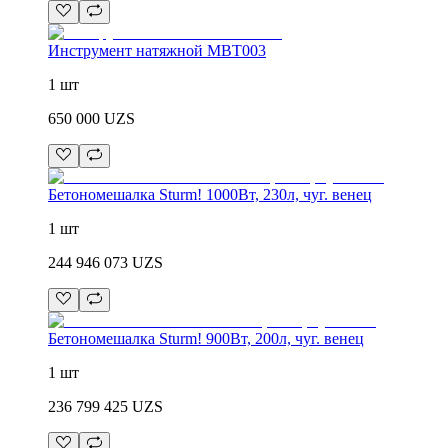
Инструмент натяжной MBT003
1 шт
650 000
UZS
Бетономешалка Sturm! 1000Вт, 230л, чуг. венец
1 шт
244 946 073
UZS
Бетономешалка Sturm! 900Вт, 200л, чуг. венец
1 шт
236 799 425
UZS