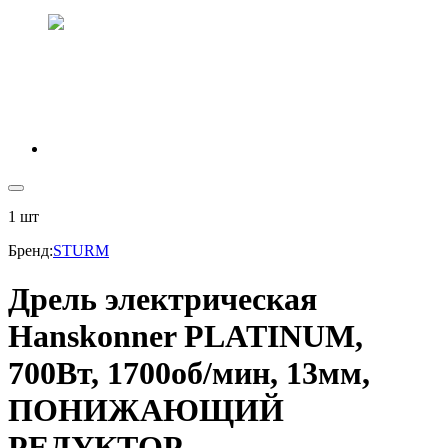
1
шт
Бренд
:
STURM
Дрель электрическая
Hanskonner PLATINUM,
700Вт, 1700об/мин, 13мм,
ПОНИЖАЮЩИЙ
РЕДУКТОР