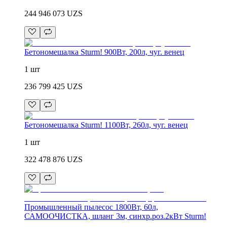
244 946 073
UZS
Бетономешалка Sturm! 900Вт, 200л, чуг. венец
1 шт
236 799 425
UZS
Бетономешалка Sturm! 1100Вт, 260л, чуг. венец
1 шт
322 478 876
UZS
Промышленный пылесос 1800Вт, 60л,
САМООЧИСТКА, шланг 3м, синхр.роз.2кВт Sturm!