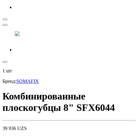
1
шт
Бренд
:
SOMAFIX
Комбинированные
плоскогубцы 8" SFX6044
39 936
UZS