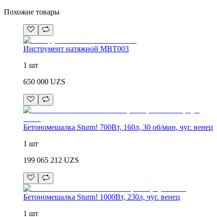
Похожие товары
Инструмент натяжной MBT003
1 шт
650 000
UZS
Бетономешалка Sturm! 700Вт, 160л, 30 об/мин, чуг. венец
1 шт
199 065 212
UZS
Бетономешалка Sturm! 1000Вт, 230л, чуг. венец
1 шт