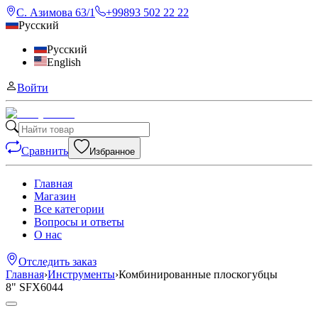
С. Азимова 63/1
+99893 502 22 22
Русский
Русский
English
Войти
Сравнить
Избранное
Главная
Магазин
Все категории
Вопросы и ответы
О нас
Отследить заказ
Главная
›
Инструменты
›
Комбинированные плоскогубцы
8" SFX6044