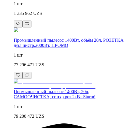
1 шт
1 335 962
UZS
Промышленный пылесос 1400Вт, объём 20л, РОЗЕТКА
д/эл.инстр.2000Вт, ПРОМО
1 шт
77 296 471
UZS
Промышленный пылесос 1400Вт, 20л,
САМООЧИСТКА, синхр.роз.2кВт Sturm!
1 шт
79 200 472
UZS