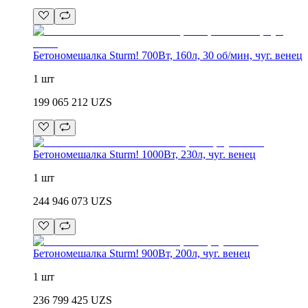
Бетономешалка Sturm! 700Вт, 160л, 30 об/мин, чуг. венец
1 шт
199 065 212
UZS
Бетономешалка Sturm! 1000Вт, 230л, чуг. венец
1 шт
244 946 073
UZS
Бетономешалка Sturm! 900Вт, 200л, чуг. венец
1 шт
236 799 425
UZS