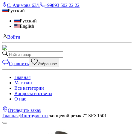
С. Азимова 63/1
+99893 502 22 22
Русский
Русский
English
Войти
Сравнить
Избранное
Главная
Магазин
Все категории
Вопросы и ответы
О нас
Отследить заказ
Главная
›
Инструменты
›
концевой резак 7" SFX1501