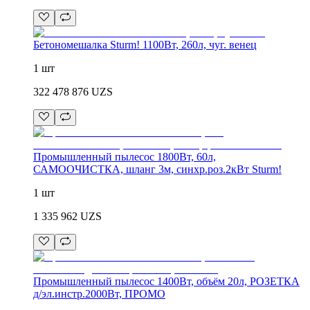
Бетономешалка Sturm! 1100Вт, 260л, чуг. венец
1 шт
322 478 876
UZS
Промышленный пылесос 1800Вт, 60л,
САМООЧИСТКА, шланг 3м, синхр.роз.2кВт Sturm!
1 шт
1 335 962
UZS
Промышленный пылесос 1400Вт, объём 20л, РОЗЕТКА
д/эл.инстр.2000Вт, ПРОМО