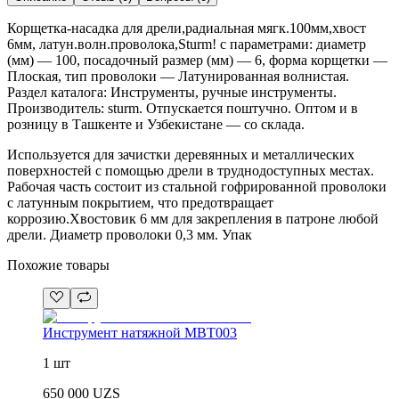
Корщетка-насадка для дрели,радиальная мягк.100мм,хвост
6мм, латун.волн.проволока,Sturm! с параметрами: диаметр
(мм) — 100, посадочный размер (мм) — 6, форма корщетки —
Плоская, тип проволоки — Латунированная волнистая.
Раздел каталога: Инструменты, ручные инструменты.
Производитель: sturm. Отпускается поштучно. Оптом и в
розницу в Ташкенте и Узбекистане — со склада.
Используется для зачистки деревянных и металлических
поверхностей с помощью дрели в труднодоступных местах.
Рабочая часть состоит из стальной гофрированной проволоки
с латунным покрытием, что предотвращает
коррозию.Хвостовик 6 мм для закрепления в патроне любой
дрели. Диаметр проволоки 0,3 мм. Упак
Похожие товары
Инструмент натяжной MBT003
1 шт
650 000
UZS