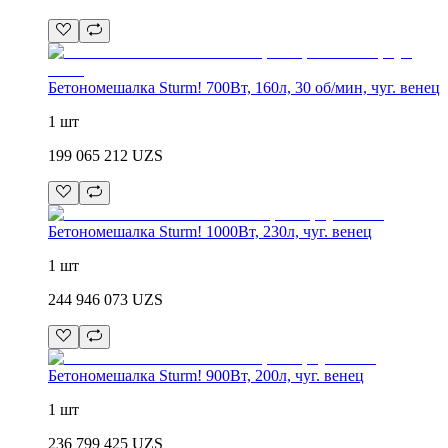
Бетономешалка Sturm! 700Вт, 160л, 30 об/мин, чуг. венец
1 шт
199 065 212
UZS
Бетономешалка Sturm! 1000Вт, 230л, чуг. венец
1 шт
244 946 073
UZS
Бетономешалка Sturm! 900Вт, 200л, чуг. венец
1 шт
236 799 425
UZS