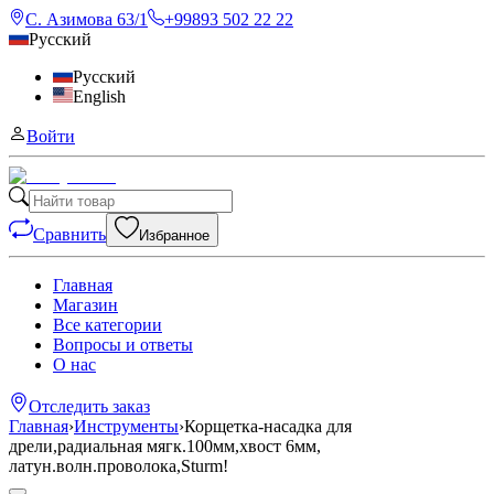
С. Азимова 63/1
+99893 502 22 22
Русский
Русский
English
Войти
Сравнить
Избранное
Главная
Магазин
Все категории
Вопросы и ответы
О нас
Отследить заказ
Главная
›
Инструменты
›
Корщетка-насадка для
дрели,радиальная мягк.100мм,хвост 6мм,
латун.волн.проволока,Sturm!