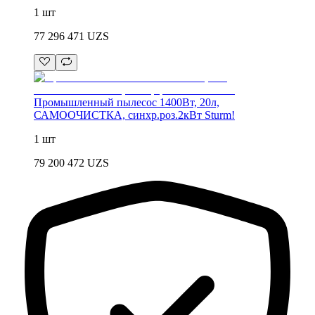
1 шт
77 296 471
UZS
Промышленный пылесос 1400Вт, 20л,
САМООЧИСТКА, синхр.роз.2кВт Sturm!
1 шт
79 200 472
UZS