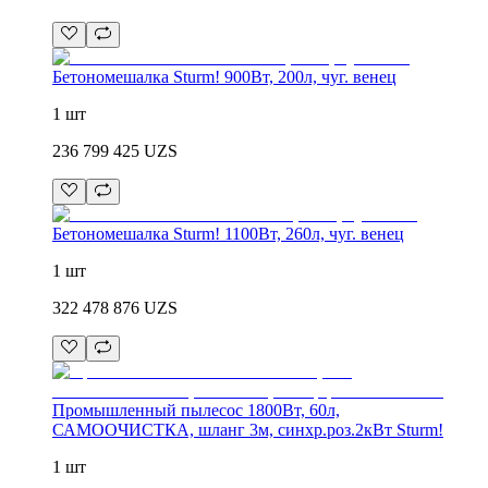
Бетономешалка Sturm! 900Вт, 200л, чуг. венец
1 шт
236 799 425
UZS
Бетономешалка Sturm! 1100Вт, 260л, чуг. венец
1 шт
322 478 876
UZS
Промышленный пылесос 1800Вт, 60л,
САМООЧИСТКА, шланг 3м, синхр.роз.2кВт Sturm!
1 шт