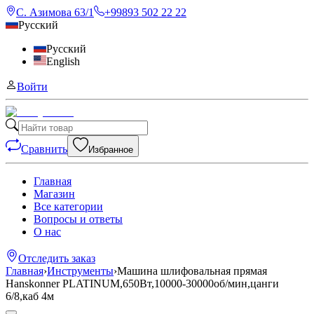
С. Азимова 63/1
+99893 502 22 22
Русский
Русский
English
Войти
Сравнить
Избранное
Главная
Магазин
Все категории
Вопросы и ответы
О нас
Отследить заказ
Главная
›
Инструменты
›
Машина шлифовальная прямая
Hanskonner PLATINUM,650Вт,10000-30000об/мин,цанги
6/8,каб 4м