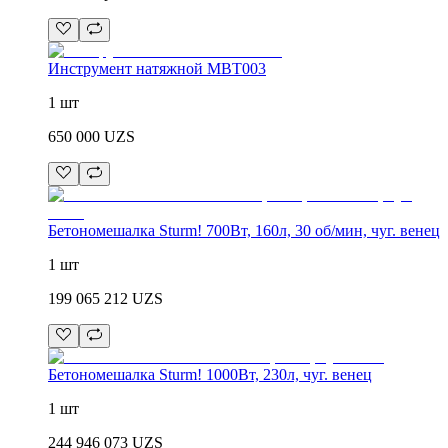
Инструмент натяжной MBT003
1 шт
650 000
UZS
Бетономешалка Sturm! 700Вт, 160л, 30 об/мин, чуг. венец
1 шт
199 065 212
UZS
Бетономешалка Sturm! 1000Вт, 230л, чуг. венец
1 шт
244 946 073
UZS