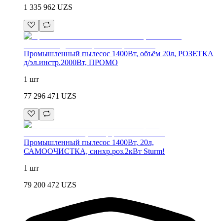
1 335 962
UZS
Промышленный пылесос 1400Вт, объём 20л, РОЗЕТКА
д/эл.инстр.2000Вт, ПРОМО
1 шт
77 296 471
UZS
Промышленный пылесос 1400Вт, 20л,
САМООЧИСТКА, синхр.роз.2кВт Sturm!
1 шт
79 200 472
UZS