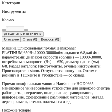
Категории
Инструменты
Кол-во
ДОБАВИТЬ В КОРЗИНУ
Описание
Отзыв
(
0
)
Вопросы
(
0
)
Машина шлифовальная прямая Hanskonner
PLATINUM,650Вт,10000-30000об/мин,цанги 6/8,каб 4м с
параметрами: диапазон скорости (об/мин) — 10000-30000,
потребляемая мощность (Вт) — 650, диаметр цанги (мм) —
6/8. Раздел каталога: Инструменты, ручные инструменты.
Производитель: sturm. Отпускается поштучно. Оптом и в
розницу в Ташкенте и Узбекистане — со склада.
Прямая шлифовальная машина Hanskonner HGD0665 —
маневренное универсальное устройство для широкого спектра
работ: резка, сверление, полирование, гравирование,
шлифование, фрезерование различных материалов: металл,
дерево, камень, стекло, пластмасса и т.д.
Похожие товары