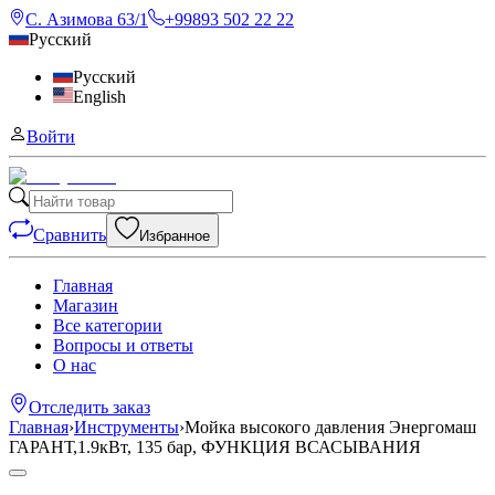
С. Азимова 63/1
+99893 502 22 22
Русский
Русский
English
Войти
Сравнить
Избранное
Главная
Магазин
Все категории
Вопросы и ответы
О нас
Отследить заказ
Главная
›
Инструменты
›
Мойка высокого давления Энергомаш
ГАРАНТ,1.9кВт, 135 бар, ФУНКЦИЯ ВСАСЫВАНИЯ