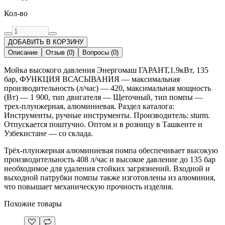
Кол-во
ДОБАВИТЬ В КОРЗИНУ
Описание
Отзыв
(
0
)
Вопросы
(
0
)
Мойка высокого давления Энергомаш ГАРАНТ,1.9кВт, 135
бар, ФУНКЦИЯ ВСАСЫВАНИЯ — максимальная
производительность (л/час) — 420, максимальная мощность
(Вт) — 1 900, тип двигателя — Щеточный, тип помпы —
трех-плунжерная, алюминиевая. Раздел каталога:
Инструменты, ручные инструменты. Производитель: sturm.
Отпускается поштучно. Оптом и в розницу в Ташкенте и
Узбекистане — со склада.
Трёх-плунжерная алюминиевая помпа обеспечивает высокую
производительность 408 л/час и высокое давление до 135 бар
необходимое для удаления стойких загрязнений. Входной и
выходной патрубки помпы также изготовлены из алюминия,
что повышает механическую прочность изделия.
Похожие товары