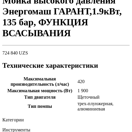
Мойка высокого давления
Энергомаш ГАРАНТ,1.9кВт,
135 бар, ФУНКЦИЯ
ВСАСЫВАНИЯ
724 840
UZS
Технические характеристики
Максимальная
420
производительность (л/час)
Максимальная мощность (Вт)
1 900
Тип двигателя
Щеточный
трех-плунжерная,
Тип помпы
алюминиевая
Категории
Инструменты