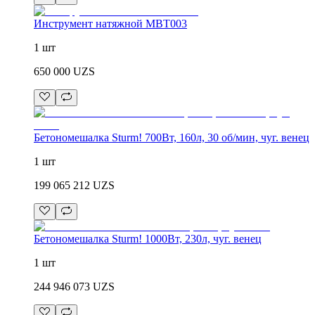
Инструмент натяжной MBT003
1 шт
650 000
UZS
Бетономешалка Sturm! 700Вт, 160л, 30 об/мин, чуг. венец
1 шт
199 065 212
UZS
Бетономешалка Sturm! 1000Вт, 230л, чуг. венец
1 шт
244 946 073
UZS