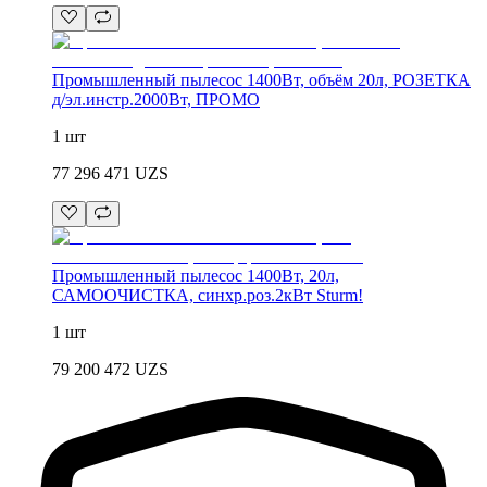
Промышленный пылесос 1400Вт, объём 20л, РОЗЕТКА
д/эл.инстр.2000Вт, ПРОМО
1 шт
77 296 471
UZS
Промышленный пылесос 1400Вт, 20л,
САМООЧИСТКА, синхр.роз.2кВт Sturm!
1 шт
79 200 472
UZS