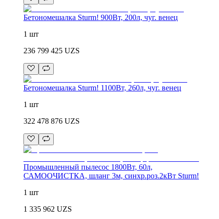
Бетономешалка Sturm! 900Вт, 200л, чуг. венец
1 шт
236 799 425
UZS
Бетономешалка Sturm! 1100Вт, 260л, чуг. венец
1 шт
322 478 876
UZS
Промышленный пылесос 1800Вт, 60л,
САМООЧИСТКА, шланг 3м, синхр.роз.2кВт Sturm!
1 шт
1 335 962
UZS