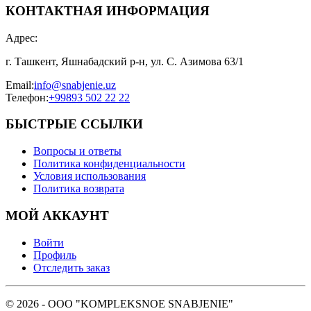
КОНТАКТНАЯ ИНФОРМАЦИЯ
Адрес
:
г. Ташкент, Яшнабадский р-н, ул. С. Азимова 63/1
Email
:
info@snabjenie.uz
Телефон
:
+99893 502 22 22
БЫСТРЫЕ ССЫЛКИ
Вопросы и ответы
Политика конфиденциальности
Условия использования
Политика возврата
МОЙ АККАУНТ
Войти
Профиль
Отследить заказ
© 2026 - OOO "KOMPLEKSNOE SNABJENIE"