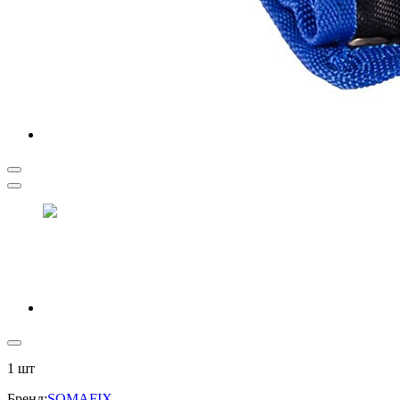
1
шт
Бренд
:
SOMAFIX