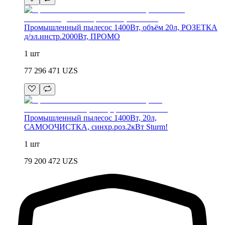
Промышленный пылесос 1400Вт, объём 20л, РОЗЕТКА
д/эл.инстр.2000Вт, ПРОМО
1 шт
77 296 471
UZS
Промышленный пылесос 1400Вт, 20л,
САМООЧИСТКА, синхр.роз.2кВт Sturm!
1 шт
79 200 472
UZS