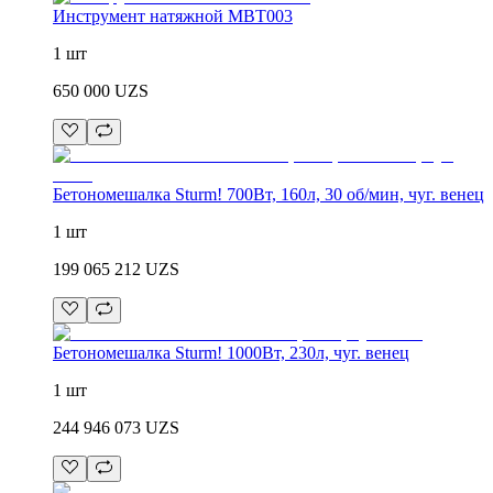
Инструмент натяжной MBT003
1 шт
650 000
UZS
Бетономешалка Sturm! 700Вт, 160л, 30 об/мин, чуг. венец
1 шт
199 065 212
UZS
Бетономешалка Sturm! 1000Вт, 230л, чуг. венец
1 шт
244 946 073
UZS