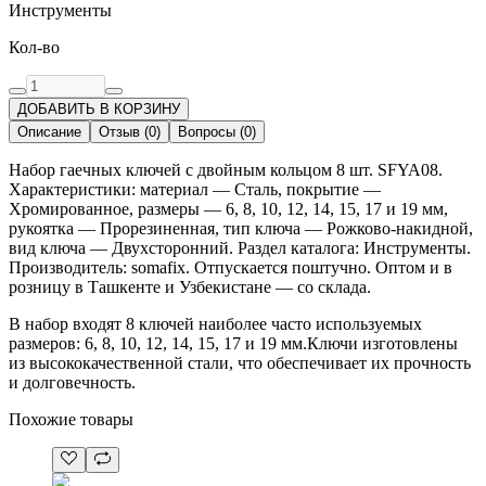
Инструменты
Кол-во
ДОБАВИТЬ В КОРЗИНУ
Описание
Отзыв
(
0
)
Вопросы
(
0
)
Набор гаечных ключей с двойным кольцом 8 шт. SFYA08.
Характеристики: материал — Сталь, покрытие —
Хромированное, размеры — 6, 8, 10, 12, 14, 15, 17 и 19 мм,
рукоятка — Прорезиненная, тип ключа — Рожково-накидной,
вид ключа — Двухсторонний. Раздел каталога: Инструменты.
Производитель: somafix. Отпускается поштучно. Оптом и в
розницу в Ташкенте и Узбекистане — со склада.
В набор входят 8 ключей наиболее часто используемых
размеров: 6, 8, 10, 12, 14, 15, 17 и 19 мм.Ключи изготовлены
из высококачественной стали, что обеспечивает их прочность
и долговечность.
Похожие товары