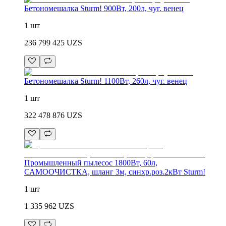
Бетономешалка Sturm! 900Вт, 200л, чуг. венец
1 шт
236 799 425
UZS
Бетономешалка Sturm! 1100Вт, 260л, чуг. венец
1 шт
322 478 876
UZS
Промышленный пылесос 1800Вт, 60л,
САМООЧИСТКА, шланг 3м, синхр.роз.2кВт Sturm!
1 шт
1 335 962
UZS