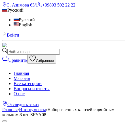
С. Азимова 63/1
+99893 502 22 22
Русский
Русский
English
Войти
Сравнить
Избранное
Главная
Магазин
Все категории
Вопросы и ответы
О нас
Отследить заказ
Главная
›
Инструменты
›
Набор гаечных ключей с двойным
кольцом 8 шт. SFYA08