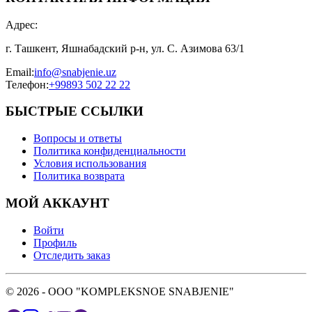
Адрес
:
г. Ташкент, Яшнабадский р-н, ул. С. Азимова 63/1
Email
:
info@snabjenie.uz
Телефон
:
+99893 502 22 22
БЫСТРЫЕ ССЫЛКИ
Вопросы и ответы
Политика конфиденциальности
Условия использования
Политика возврата
МОЙ АККАУНТ
Войти
Профиль
Отследить заказ
© 2026 - OOO "KOMPLEKSNOE SNABJENIE"