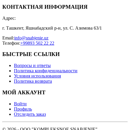
КОНТАКТНАЯ ИНФОРМАЦИЯ
Адрес
:
г. Ташкент, Яшнабадский р-н, ул. С. Азимова 63/1
Email
:
info@snabjenie.uz
Телефон
:
+99893 502 22 22
БЫСТРЫЕ ССЫЛКИ
Вопросы и ответы
Политика конфиденциальности
Условия использования
Политика возврата
МОЙ АККАУНТ
Войти
Профиль
Отследить заказ
© 2026 - OOO "KOMPLEKSNOE SNABJENIE"