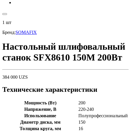
1
шт
Бренд
:
SOMAFIX
Настольный шлифовальный
станок SFX8610 150M 200Вт
384 000
UZS
Технические характеристики
Мощность (Вт)
200
Напряжение, В
220-240
Использование
Полупрофессиональный
Диаметр диска, мм
150
Толщина круга, мм
16