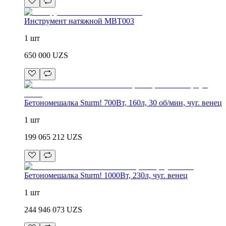
Инструмент натяжной MBT003
1 шт
650 000
UZS
Бетономешалка Sturm! 700Вт, 160л, 30 об/мин, чуг. венец
1 шт
199 065 212
UZS
Бетономешалка Sturm! 1000Вт, 230л, чуг. венец
1 шт
244 946 073
UZS