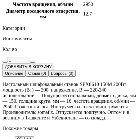
Частота вращения, об/мин
2950
Диаметр посадочного отверстия,
12,7
мм
Категории
Инструменты
Кол-во
ДОБАВИТЬ В КОРЗИНУ
Описание
Отзыв
(
0
)
Вопросы
(
0
)
Настольный шлифовальный станок SFX8610 150M 200Вт —
мощность (Вт) — 200, напряжение, В — 220-240,
использование — Полупрофессиональный, диаметр диска, мм
— 150, толщина круга, мм — 16, частота вращения, об/мин —
2950. Раздел каталога: Инструменты, электроинструменты.
Производитель: somafix. Отпускается поштучно. Оптом и в
розницу в Ташкенте и Узбекистане — со склада.
Похожие товары