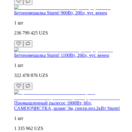
Бетономешалка Sturm! 900Вт, 200л, чуг. венец
1 шт
236 799 425
UZS
Бетономешалка Sturm! 1100Вт, 260л, чуг. венец
1 шт
322 478 876
UZS
Промышленный пылесос 1800Вт, 60л,
САМООЧИСТКА, шланг 3м, синхр.роз.2кВт Sturm!
1 шт
1 335 962
UZS