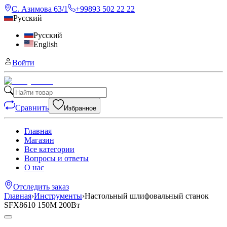
С. Азимова 63/1
+99893 502 22 22
Русский
Русский
English
Войти
Сравнить
Избранное
Главная
Магазин
Все категории
Вопросы и ответы
О нас
Отследить заказ
Главная
›
Инструменты
›
Настольный шлифовальный станок
SFX8610 150M 200Вт