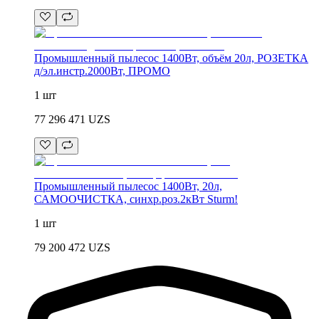
Промышленный пылесос 1400Вт, объём 20л, РОЗЕТКА
д/эл.инстр.2000Вт, ПРОМО
1 шт
77 296 471
UZS
Промышленный пылесос 1400Вт, 20л,
САМООЧИСТКА, синхр.роз.2кВт Sturm!
1 шт
79 200 472
UZS