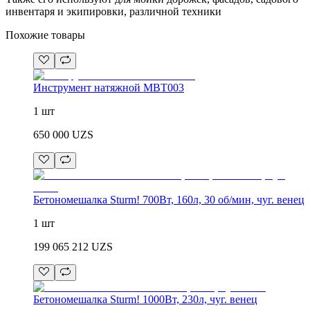
инвентаря и экипировки, различной техники
Похожие товары
Инструмент натяжной MBT003
1 шт
650 000
UZS
Бетономешалка Sturm! 700Вт, 160л, 30 об/мин, чуг. венец
1 шт
199 065 212
UZS
Бетономешалка Sturm! 1000Вт, 230л, чуг. венец