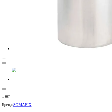
1
шт
Бренд
:
SOMAFIX