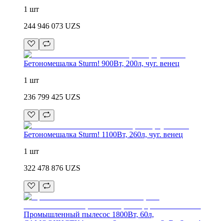
1 шт
244 946 073
UZS
Бетономешалка Sturm! 900Вт, 200л, чуг. венец
1 шт
236 799 425
UZS
Бетономешалка Sturm! 1100Вт, 260л, чуг. венец
1 шт
322 478 876
UZS
Промышленный пылесос 1800Вт, 60л,