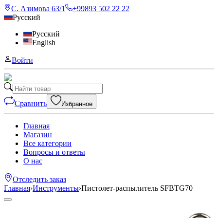
С. Азимова 63/1
+99893 502 22 22
Русский
Русский
English
Войти
Сравнить
Избранное
Главная
Магазин
Все категории
Вопросы и ответы
О нас
Отследить заказ
Главная
›
Инструменты
›
Пистолет-распылитель SFBTG70