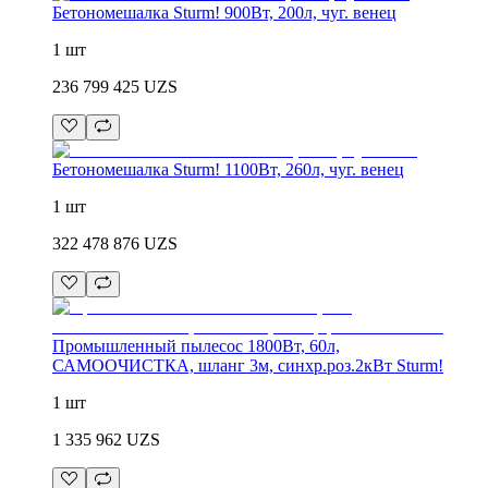
Бетономешалка Sturm! 900Вт, 200л, чуг. венец
1 шт
236 799 425
UZS
Бетономешалка Sturm! 1100Вт, 260л, чуг. венец
1 шт
322 478 876
UZS
Промышленный пылесос 1800Вт, 60л,
САМООЧИСТКА, шланг 3м, синхр.роз.2кВт Sturm!
1 шт
1 335 962
UZS