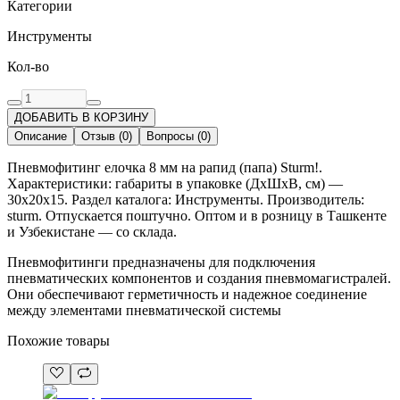
Категории
Инструменты
Кол-во
ДОБАВИТЬ В КОРЗИНУ
Описание
Отзыв
(
0
)
Вопросы
(
0
)
Пневмофитинг елочка 8 мм на рапид (папа) Sturm!.
Характеристики: габариты в упаковке (ДхШхВ, см) —
30x20x15. Раздел каталога: Инструменты. Производитель:
sturm. Отпускается поштучно. Оптом и в розницу в Ташкенте
и Узбекистане — со склада.
Пневмофитинги предназначены для подключения
пневматических компонентов и создания пневмомагистралей.
Они обеспечивают герметичность и надежное соединение
между элементами пневматической системы
Похожие товары