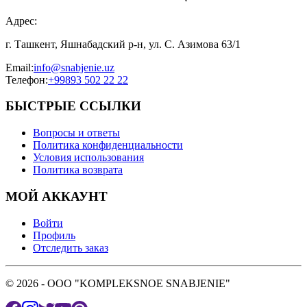
Адрес
:
г. Ташкент, Яшнабадский р-н, ул. С. Азимова 63/1
Email
:
info@snabjenie.uz
Телефон
:
+99893 502 22 22
БЫСТРЫЕ ССЫЛКИ
Вопросы и ответы
Политика конфиденциальности
Условия использования
Политика возврата
МОЙ АККАУНТ
Войти
Профиль
Отследить заказ
© 2026 - OOO "KOMPLEKSNOE SNABJENIE"