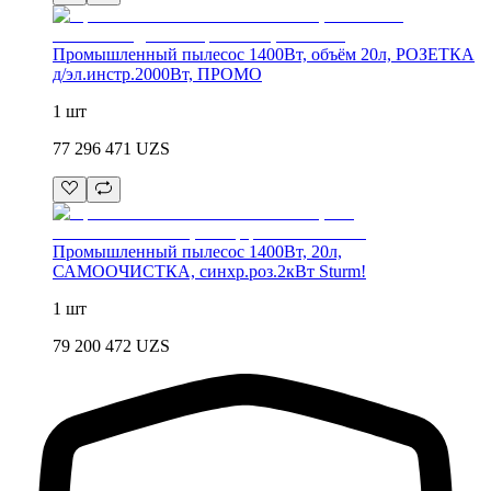
Промышленный пылесос 1400Вт, объём 20л, РОЗЕТКА
д/эл.инстр.2000Вт, ПРОМО
1 шт
77 296 471
UZS
Промышленный пылесос 1400Вт, 20л,
САМООЧИСТКА, синхр.роз.2кВт Sturm!
1 шт
79 200 472
UZS