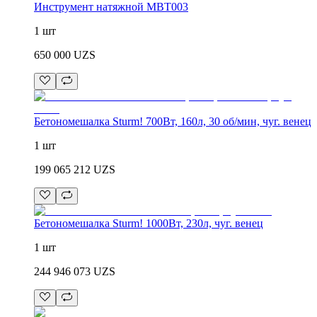
Инструмент натяжной MBT003
1 шт
650 000
UZS
Бетономешалка Sturm! 700Вт, 160л, 30 об/мин, чуг. венец
1 шт
199 065 212
UZS
Бетономешалка Sturm! 1000Вт, 230л, чуг. венец
1 шт
244 946 073
UZS