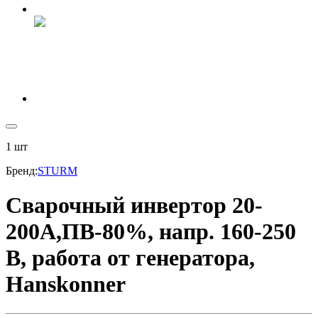
1
шт
Бренд
:
STURM
Сварочный инвертор 20-
200А,ПВ-80%, напр. 160-250
В, работа от генератора,
Hanskonner