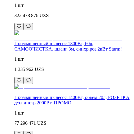
1 шт
322 478 876
UZS
Промышленный пылесос 1800Вт, 60л,
САМООЧИСТКА, шланг 3м, синхр.роз.2кВт Sturm!
1 шт
1 335 962
UZS
Промышленный пылесос 1400Вт, объём 20л, РОЗЕТКА
д/эл.инстр.2000Вт, ПРОМО
1 шт
77 296 471
UZS