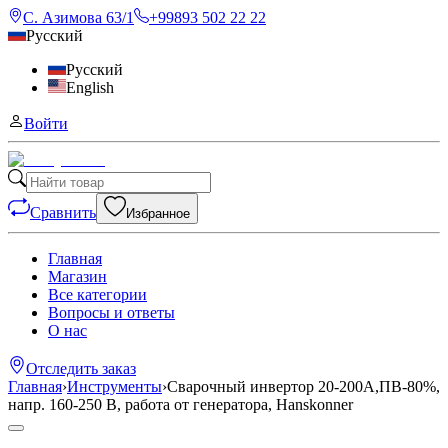
С. Азимова 63/1
+99893 502 22 22
Русский
Русский
English
Войти
Сравнить
Избранное
Главная
Магазин
Все категории
Вопросы и ответы
О нас
Отследить заказ
Главная
›
Инструменты
›
Сварочный инвертор 20-200А,ПВ-80%,
напр. 160-250 В, работа от генератора, Hanskonner