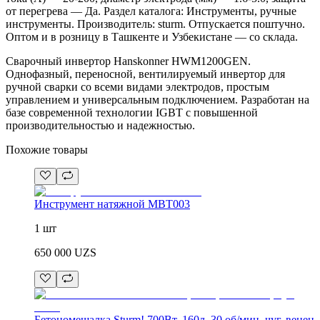
от перегрева — Да. Раздел каталога: Инструменты, ручные
инструменты. Производитель: sturm. Отпускается поштучно.
Оптом и в розницу в Ташкенте и Узбекистане — со склада.
Сварочный инвертор Hanskonner HWM1200GEN.
Однофазный, переносной, вентилируемый инвертор для
ручной сварки со всеми видами электродов, простым
управлением и универсальным подключением. Разработан на
базе современной технологии IGBT с повышенной
производительностью и надежностью.
Похожие товары
Инструмент натяжной MBT003
1 шт
650 000
UZS
Бетономешалка Sturm! 700Вт, 160л, 30 об/мин, чуг. венец