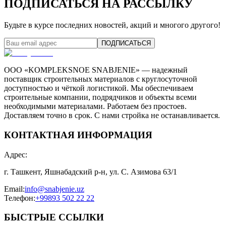
ПОДПИСАТЬСЯ НА РАССЫЛКУ
Будьте в курсе последних новостей, акций и многого другого!
ПОДПИСАТЬСЯ
ООО «KOMPLEKSNOE SNABJENIE» — надежный
поставщик строительных материалов с круглосуточной
доступностью и чёткой логистикой. Мы обеспечиваем
строительные компании, подрядчиков и объекты всеми
необходимыми материалами. Работаем без простоев.
Доставляем точно в срок. С нами стройка не останавливается.
КОНТАКТНАЯ ИНФОРМАЦИЯ
Адрес
:
г. Ташкент, Яшнабадский р-н, ул. С. Азимова 63/1
Email
:
info@snabjenie.uz
Телефон
:
+99893 502 22 22
БЫСТРЫЕ ССЫЛКИ