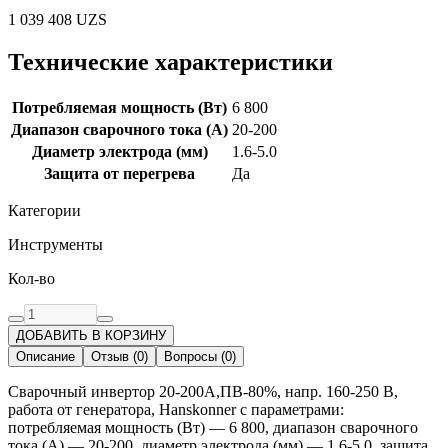
1 039 408
UZS
Технические характеристики
Потребляемая мощность (Вт)
6 800
Диапазон сварочного тока (А)
20-200
Диаметр электрода (мм)
1.6-5.0
Защита от перегрева
Да
Категории
Инструменты
Кол-во
ДОБАВИТЬ В КОРЗИНУ
Описание
Отзыв
(
0
)
Вопросы
(
0
)
Сварочный инвертор 20-200А,ПВ-80%, напр. 160-250 В,
работа от генератора, Hanskonner с параметрами:
потребляемая мощность (Вт) — 6 800, диапазон сварочного
тока (А) — 20-200, диаметр электрода (мм) — 1.6-5.0, защита