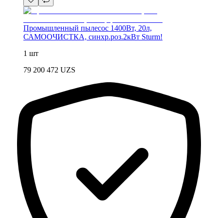
Промышленный пылесос 1400Вт, 20л,
САМООЧИСТКА, синхр.роз.2кВт Sturm!
1 шт
79 200 472
UZS