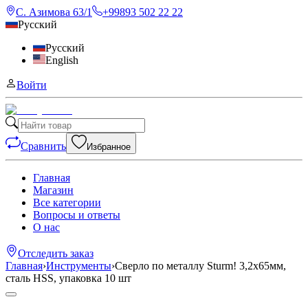
С. Азимова 63/1
+99893 502 22 22
Русский
Русский
English
Войти
Сравнить
Избранное
Главная
Магазин
Все категории
Вопросы и ответы
О нас
Отследить заказ
Главная
›
Инструменты
›
Сверло по металлу Sturm! 3,2х65мм,
сталь HSS, упаковка 10 шт