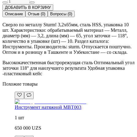
ДОБАВИТЬ В КОРЗИНУ
Описание
Отзыв
(
0
)
Вопросы
(
0
)
Сверло по металлу Sturm! 3,2х65мм, сталь HSS, упаковка 10
шт. Характеристики: обрабатываемый материал — Металл,
диаметр (мм) — 3,2, длина (мм) — 65, угол заточки — 118°,
количество в упаковке (шт) — 10. Раздел каталога:
Инструменты. Производитель: sturm. Отпускается поштучно.
Оптом и в розницу в Ташкенте и Узбекистане — со склада.
Высококачественная быстрорежущая сталь Оптимальный угол
заточки 118° для наилучшего результата Удобная упаковка
-пластиковый кейс
Похожие товары
Инструмент натяжной MBT003
1 шт
650 000
UZS