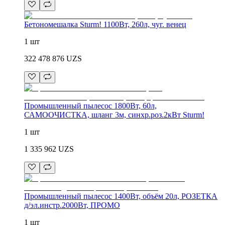
Бетономешалка Sturm! 1100Вт, 260л, чуг. венец
1 шт
322 478 876
UZS
Промышленный пылесос 1800Вт, 60л,
САМООЧИСТКА, шланг 3м, синхр.роз.2кВт Sturm!
1 шт
1 335 962
UZS
Промышленный пылесос 1400Вт, объём 20л, РОЗЕТКА
д/эл.инстр.2000Вт, ПРОМО
1 шт