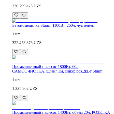
236 799 425
UZS
Бетономешалка Sturm! 1100Вт, 260л, чуг. венец
1 шт
322 478 876
UZS
Промышленный пылесос 1800Вт, 60л,
САМООЧИСТКА, шланг 3м, синхр.роз.2кВт Sturm!
1 шт
1 335 962
UZS
Промышленный пылесос 1400Вт, объём 20л, РОЗЕТКА