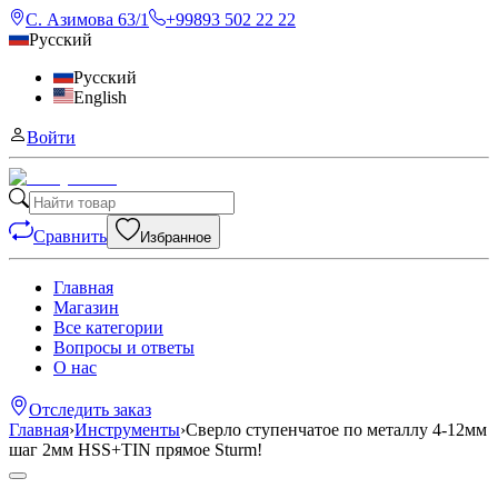
С. Азимова 63/1
+99893 502 22 22
Русский
Русский
English
Войти
Сравнить
Избранное
Главная
Магазин
Все категории
Вопросы и ответы
О нас
Отследить заказ
Главная
›
Инструменты
›
Сверло ступенчатое по металлу 4-12мм
шаг 2мм HSS+TIN прямое Sturm!