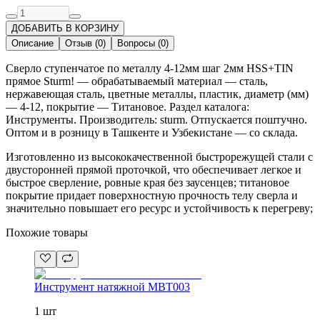
ДОБАВИТЬ В КОРЗИНУ
Описание
Отзыв
(
0
)
Вопросы
(
0
)
Сверло ступенчатое по металлу 4-12мм шаг 2мм HSS+TIN
прямое Sturm! — обрабатываемый материал — сталь,
нержавеющая сталь, цветные металлы, пластик, диаметр (мм)
— 4-12, покрытие — Титановое. Раздел каталога:
Инструменты. Производитель: sturm. Отпускается поштучно.
Оптом и в розницу в Ташкенте и Узбекистане — со склада.
Изготовленно из высококачественной быстрорежущей стали с
двусторонней прямой проточкой, что обеспечивает легкое и
быстрое сверление, ровные края без заусенцев; титановое
покрытие придает поверхностную прочность телу сверла и
значительно повышает его ресурс и устойчивость к перегреву;
Похожие товары
Инструмент натяжной MBT003
1 шт