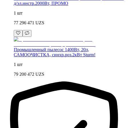
д/эл.инстр.2000Вт, ПРОМО
1 шт
77 296 471
UZS
Промышленный пылесос 1400Вт, 20л,
САМООЧИСТКА, синхр.роз.2кВт Sturm!
1 шт
79 200 472
UZS