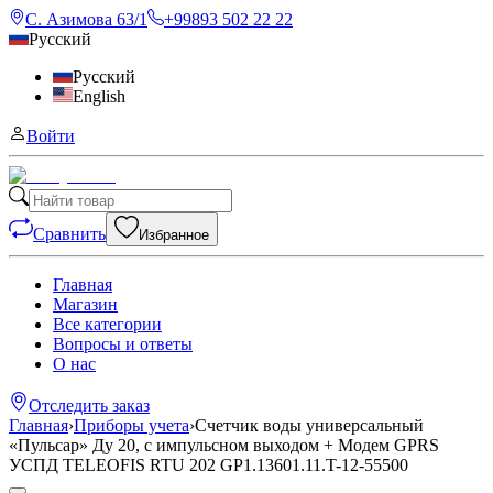
С. Азимова 63/1
+99893 502 22 22
Русский
Русский
English
Войти
Сравнить
Избранное
Главная
Магазин
Все категории
Вопросы и ответы
О нас
Отследить заказ
Главная
›
Приборы учета
›
Счетчик воды универсальный
«Пульсар» Ду 20, с импульсном выходом + Модем GPRS
УСПД TELEOFIS RTU 202 GP1.13601.11.T-12-55500