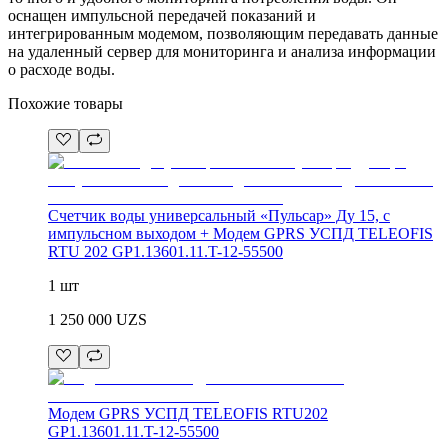
оснащен импульсной передачей показаний и
интегрированным модемом, позволяющим передавать данные
на удаленный сервер для мониторинга и анализа информации
о расходе воды.
Похожие товары
Счетчик воды универсальный «Пульсар» Ду 15, с
импульсном выходом + Модем GPRS УСПД TELEOFIS
RTU 202 GP1.13601.11.T-12-55500
1 шт
1 250 000
UZS
Модем GPRS УСПД TELEOFIS RTU202
GP1.13601.11.T-12-55500