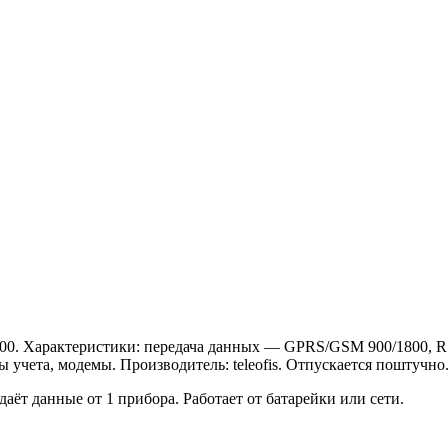
. Характеристики: передача данных — GPRS/GSM 900/1800, R
ы учета, модемы. Производитель: teleofis. Отпускается поштучно
ёт данные от 1 прибора. Работает от батарейки или сети.