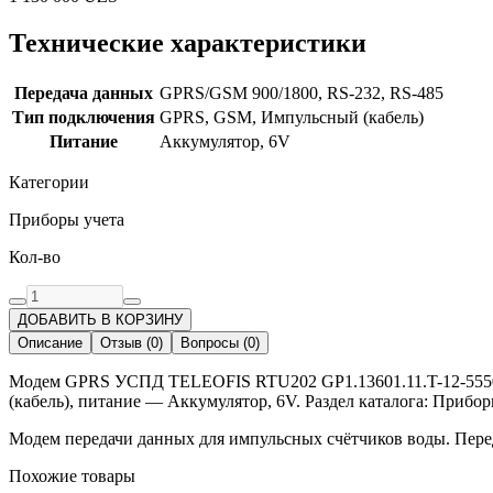
Технические характеристики
Передача данных
GPRS/GSM 900/1800, RS-232, RS-485
Тип подключения
GPRS, GSM, Импульсный (кабель)
Питание
Аккумулятор, 6V
Категории
Приборы учета
Кол-во
ДОБАВИТЬ В КОРЗИНУ
Описание
Отзыв
(
0
)
Вопросы
(
0
)
Модем GPRS УСПД TELEOFIS RTU202 GP1.13601.11.T-12-55500
(кабель), питание — Аккумулятор, 6V. Раздел каталога: Прибор
Модем передачи данных для импульсных счётчиков воды. Переда
Похожие товары