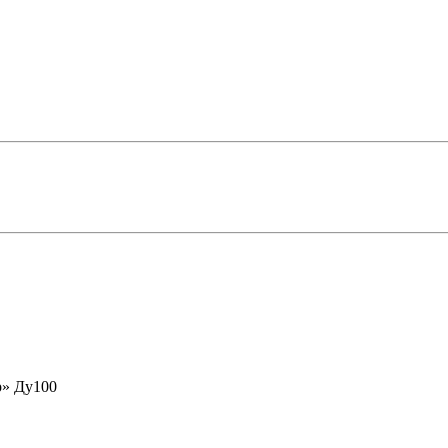
р» Ду100