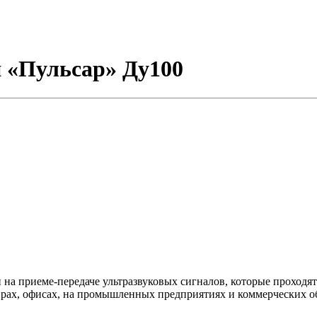
 «Пульсар» Ду100
а приеме-передаче ультразвуковых сигналов, которые проходят 
ирах, офисах, на промышленных предприятиях и коммерческих о