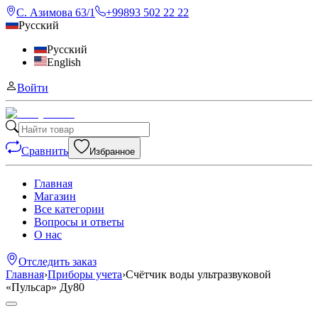
С. Азимова 63/1
+99893 502 22 22
Русский
Русский
English
Войти
Сравнить
Избранное
Главная
Магазин
Все категории
Вопросы и ответы
О нас
Отследить заказ
Главная
›
Приборы учета
›
Счётчик воды ультразвуковой
«Пульсар» Ду80