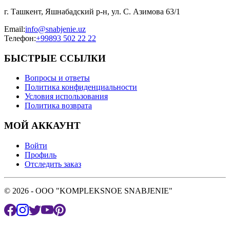
г. Ташкент, Яшнабадский р-н, ул. С. Азимова 63/1
Email
:
info@snabjenie.uz
Телефон
:
+99893 502 22 22
БЫСТРЫЕ ССЫЛКИ
Вопросы и ответы
Политика конфиденциальности
Условия использования
Политика возврата
МОЙ АККАУНТ
Войти
Профиль
Отследить заказ
© 2026 - OOO "KOMPLEKSNOE SNABJENIE"