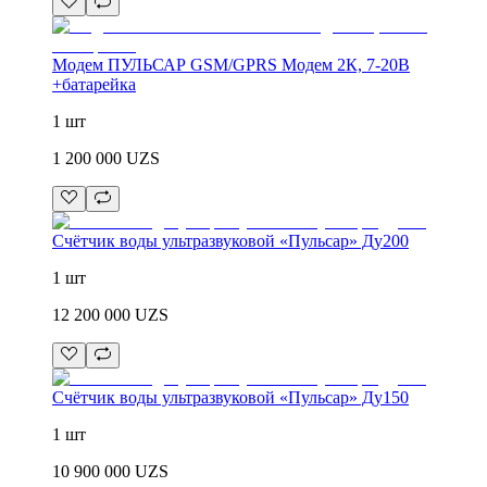
Модем ПУЛЬСАР GSM/GPRS Модем 2К, 7-20В
+батарейка
1 шт
1 200 000
UZS
Счётчик воды ультразвуковой «Пульсар» Ду200
1 шт
12 200 000
UZS
Счётчик воды ультразвуковой «Пульсар» Ду150
1 шт
10 900 000
UZS