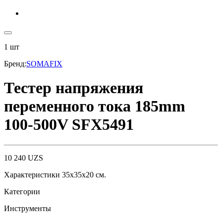
1
шт
Бренд
:
SOMAFIX
Тестер напряжения
переменного тока 185mm
100-500V SFX5491
10 240
UZS
Характеристики 35x35x20 см.
Категории
Инструменты