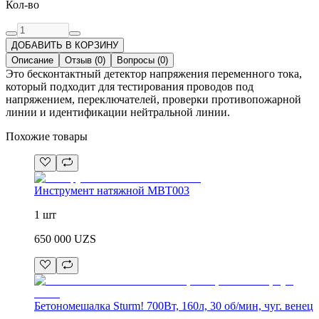
Кол-во
ДОБАВИТЬ В КОРЗИНУ
Описание
Отзыв
(
0
)
Вопросы
(
0
)
Это бесконтактный детектор напряжения переменного тока,
который подходит для тестирования проводов под
напряжением, переключателей, проверки противопожарной
линии и идентификации нейтральной линии.
Похожие товары
Инструмент натяжной MBT003
1 шт
650 000
UZS
Бетономешалка Sturm! 700Вт, 160л, 30 об/мин, чуг. венец