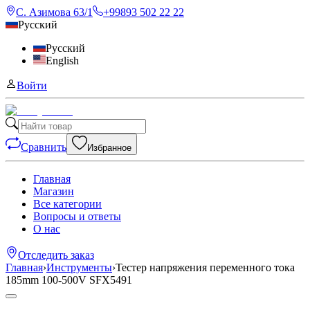
С. Азимова 63/1
+99893 502 22 22
Русский
Русский
English
Войти
Сравнить
Избранное
Главная
Магазин
Все категории
Вопросы и ответы
О нас
Отследить заказ
Главная
›
Инструменты
›
Тестер напряжения переменного тока
185mm 100-500V SFX5491