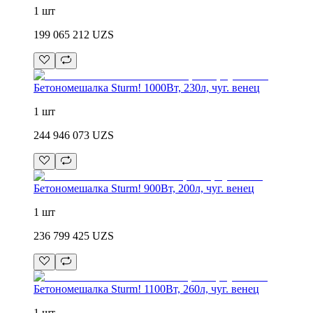
1 шт
199 065 212
UZS
Бетономешалка Sturm! 1000Вт, 230л, чуг. венец
1 шт
244 946 073
UZS
Бетономешалка Sturm! 900Вт, 200л, чуг. венец
1 шт
236 799 425
UZS
Бетономешалка Sturm! 1100Вт, 260л, чуг. венец
1 шт