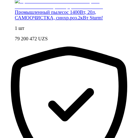
Промышленный пылесос 1400Вт, 20л,
САМООЧИСТКА, синхр.роз.2кВт Sturm!
1 шт
79 200 472
UZS