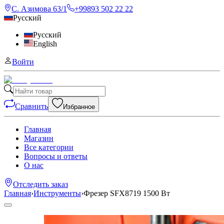
С. Азимова 63/1
+99893 502 22 22
Русский
Русский
English
Войти
Сравнить
Избранное
Главная
Магазин
Все категории
Вопросы и ответы
О нас
Отследить заказ
Главная
›
Инструменты
›
Фрезер SFX8719 1500 Вт