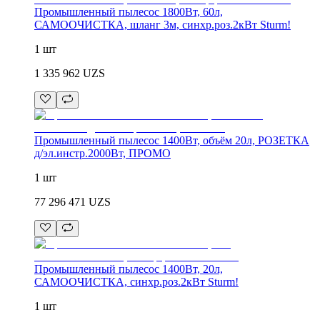
Промышленный пылесос 1800Вт, 60л,
САМООЧИСТКА, шланг 3м, синхр.роз.2кВт Sturm!
1 шт
1 335 962
UZS
Промышленный пылесос 1400Вт, объём 20л, РОЗЕТКА
д/эл.инстр.2000Вт, ПРОМО
1 шт
77 296 471
UZS
Промышленный пылесос 1400Вт, 20л,
САМООЧИСТКА, синхр.роз.2кВт Sturm!
1 шт