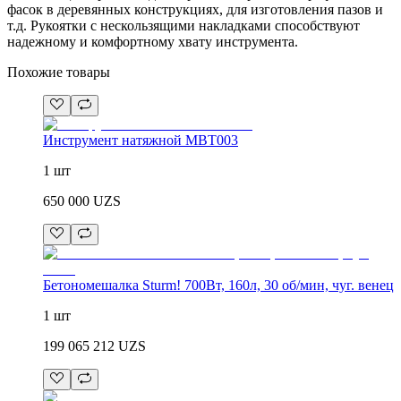
фасок в деревянных конструкциях, для изготовления пазов и
т.д. Рукоятки с нескользящими накладками способствуют
надежному и комфортному хвату инструмента.
Похожие товары
Инструмент натяжной MBT003
1 шт
650 000
UZS
Бетономешалка Sturm! 700Вт, 160л, 30 об/мин, чуг. венец
1 шт
199 065 212
UZS