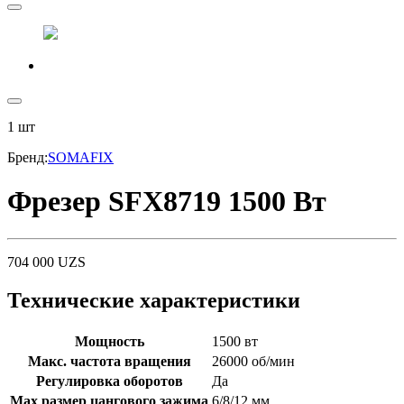
1
шт
Бренд
:
SOMAFIX
Фрезер SFX8719 1500 Вт
704 000
UZS
Технические характеристики
Мощность
1500 вт
Макс. частота вращения
26000 об/мин
Регулировка оборотов
Да
Мах размер цангового зажима
6/8/12 мм