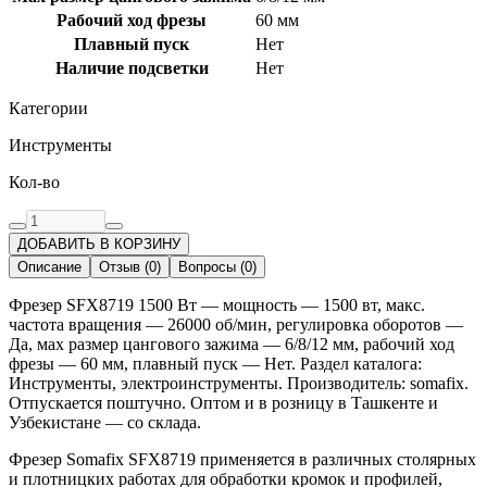
Рабочий ход фрезы
60 мм
Плавный пуск
Нет
Наличие подсветки
Нет
Категории
Инструменты
Кол-во
ДОБАВИТЬ В КОРЗИНУ
Описание
Отзыв
(
0
)
Вопросы
(
0
)
Фрезер SFX8719 1500 Вт — мощность — 1500 вт, макс.
частота вращения — 26000 об/мин, регулировка оборотов —
Да, мах размер цангового зажима — 6/8/12 мм, рабочий ход
фрезы — 60 мм, плавный пуск — Нет. Раздел каталога:
Инструменты, электроинструменты. Производитель: somafix.
Отпускается поштучно. Оптом и в розницу в Ташкенте и
Узбекистане — со склада.
Фрезер Somafix SFX8719 применяется в различных столярных
и плотницких работах для обработки кромок и профилей,