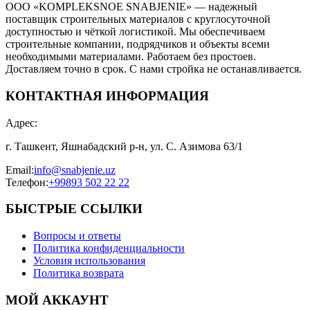
ООО «KOMPLEKSNOE SNABJENIE» — надежный
поставщик строительных материалов с круглосуточной
доступностью и чёткой логистикой. Мы обеспечиваем
строительные компании, подрядчиков и объекты всеми
необходимыми материалами. Работаем без простоев.
Доставляем точно в срок. С нами стройка не останавливается.
КОНТАКТНАЯ ИНФОРМАЦИЯ
Адрес
:
г. Ташкент, Яшнабадский р-н, ул. С. Азимова 63/1
Email
:
info@snabjenie.uz
Телефон
:
+99893 502 22 22
БЫСТРЫЕ ССЫЛКИ
Вопросы и ответы
Политика конфиденциальности
Условия использования
Политика возврата
МОЙ АККАУНТ