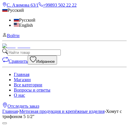
С. Азимова 63/1
+99893 502 22 22
Русский
Русский
English
Войти
Сравнить
Избранное
Главная
Магазин
Все категории
Вопросы и ответы
О нас
Отследить заказ
Главная
›
Метизная продукция и крепёжные изделия
›
Хомут с
трифоном 5 1/2"