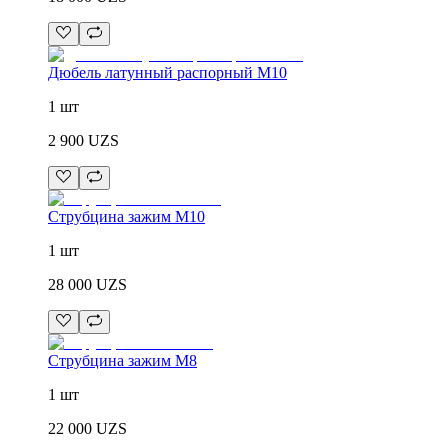
Дюбель латунный распорный М10
1 шт
2 900
UZS
Струбцина зажим М10
1 шт
28 000
UZS
Струбцина зажим М8
1 шт
22 000
UZS