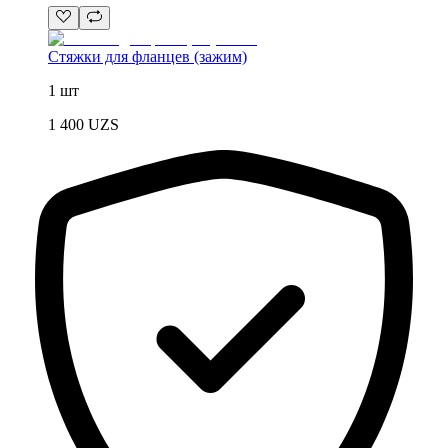
Стяжки для фланцев (зажим)
1 шт
1 400
UZS