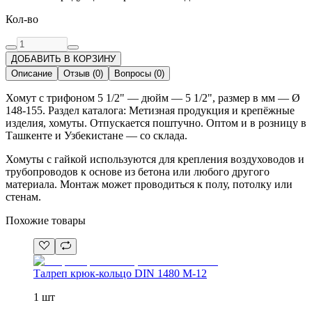
Кол-во
ДОБАВИТЬ В КОРЗИНУ
Описание
Отзыв
(
0
)
Вопросы
(
0
)
Хомут с трифоном 5 1/2" — дюйм — 5 1/2", размер в мм — Ø
148-155. Раздел каталога: Метизная продукция и крепёжные
изделия, хомуты. Отпускается поштучно. Оптом и в розницу в
Ташкенте и Узбекистане — со склада.
Хомуты с гайкой используются для крепления воздуховодов и
трубопроводов к основе из бетона или любого другого
материала. Монтаж может проводиться к полу, потолку или
стенам.
Похожие товары
Талреп крюк-кольцо DIN 1480 М-12
1 шт