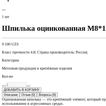
1
шт
Шпилька оцинкованная М8*1
9 100
UZS
Класс прочности 4.8; Страна производитель: Россия;
Категории
Метизная продукция и крепёжные изделия
Кол-во
ДОБАВИТЬ В КОРЗИНУ
Описание
Отзыв
(
0
)
Вопросы
(
0
)
Оцинкованная шпилька — это крепёжный элемент, который про
использовании в агрессивных средах.