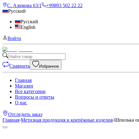
С. Азимова 63/1
+99893 502 22 22
Русский
Русский
English
Войти
Сравнить
Избранное
Главная
Магазин
Все категории
Вопросы и ответы
О нас
Отследить заказ
Главная
›
Метизная продукция и крепёжные изделия
›
Шпилька о