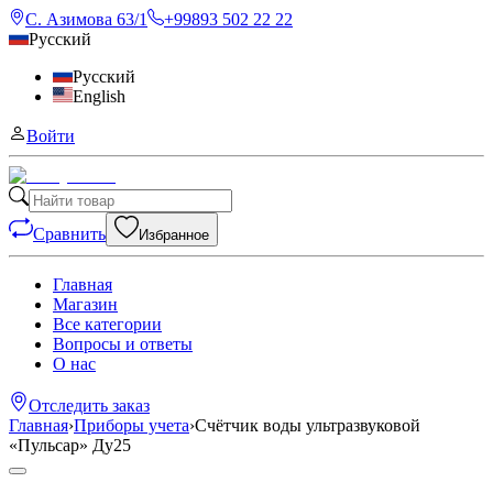
С. Азимова 63/1
+99893 502 22 22
Русский
Русский
English
Войти
Сравнить
Избранное
Главная
Магазин
Все категории
Вопросы и ответы
О нас
Отследить заказ
Главная
›
Приборы учета
›
Счётчик воды ультразвуковой
«Пульсар» Ду25