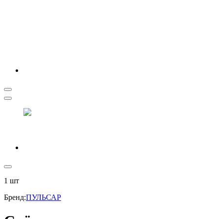
1
шт
Бренд
:
ПУЛЬСАР