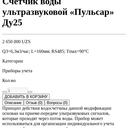
Счётчик воды
ультразвуковой «Пульсар»
Ду25
2 650 000
UZS
Q3=6,3м3/час; L=160мм; RS485; Тmax=90°С
Категории
Приборы учета
Кол-во
ДОБАВИТЬ В КОРЗИНУ
Описание
Отзыв
(
0
)
Вопросы
(
0
)
Принцип действия водосчетчика данной модификации
основан на приеме-передаче ультразвуковых сигналов,
которые проходят через поток воды. Прибор может
использоваться для организации индивидуального учета