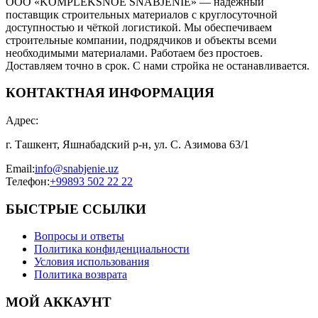
ООО «KOMPLEKSNOE SNABJENIE» — надежный
поставщик строительных материалов с круглосуточной
доступностью и чёткой логистикой. Мы обеспечиваем
строительные компании, подрядчиков и объекты всеми
необходимыми материалами. Работаем без простоев.
Доставляем точно в срок. С нами стройка не останавливается.
КОНТАКТНАЯ ИНФОРМАЦИЯ
Адрес
:
г. Ташкент, Яшнабадский р-н, ул. С. Азимова 63/1
Email
:
info@snabjenie.uz
Телефон
:
+99893 502 22 22
БЫСТРЫЕ ССЫЛКИ
Вопросы и ответы
Политика конфиденциальности
Условия использования
Политика возврата
МОЙ АККАУНТ